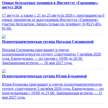
Очные бесплатные тренинги в Институте «Гармония»:
август 2026
17 августа, а также с 21 по 25 августа 2026 г. приглашаем на 6
очных тренингов от выпускников Института «Гармония»,
участие бесплатное. Запись только по телефону: 8 (812) 401-
61-66.
Психотерапевтическая группа Натальи Ситниковой
Наталья Ситникова приглашает в очную
психотерапевтическую группу, стартующую 7 октября 2026
года. Еженедельно — по средам с 19:00 до 20:30.
Завершающая встреча — 26 мая 2027 года.
Психотерапевтическая группа Юлии Букановой
Юлия Буканова приглашает в очную психотерапевтическую
группу, стартующую 5 октября 2026 года. Еженедельно — по
понедельникам с 19:00 до 21:00. Завершающая встреча — 31
мая 2027 года.