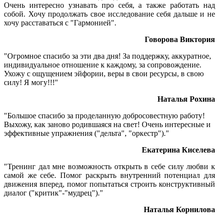
Очень интересно узнавать про себя, а также работать над
собой. Хочу продолжать свое исследование себя дальше и не
хочу расставаться с "Гармонией".
Говорова Виктория
"Огромное спасибо за эти два дня! За поддержку, аккуратное,
индивидуальное отношение к каждому, за сопровождение.
Ухожу с ощущением эйфории, веры в свои ресурсы, в свою
силу! Я могу!!!"
Наталья Рохина
"Большое спасибо за проделанную добросовестную работу!
Выхожу, как заново родившаяся на свет! Очень интересные и
эффективные упражнения ("дельта", "оркестр")."
Екатерина Киселева
"Тренинг дал мне возможность открыть в себе силу любви к
самой же себе. Помог раскрыть внутренний потенциал для
движения вперед, помог попытаться строить конструктивный
диалог ("критик"-"мудрец")."
Наталья Корнилова