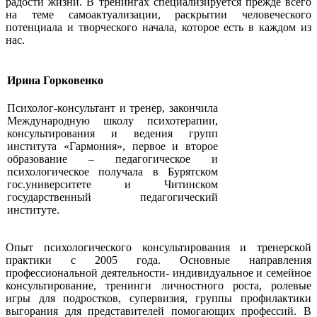
радости жизни. В тренингах специализируется прежде всего
на теме самоактуализации, раскрытии человеческого
потенциала и творческого начала, которое есть в каждом из
нас.
Ирина Горковенко
Психолог-консультант и тренер, закончила
Международную школу психотерапии,
консультирования и ведения групп
института «Гармония», первое и второе
образование – педагогическое и
психологическое получала в Бурятском
гос.университете и Читинском
государственный педагогический
институте.
Опыт психологического консультирования и тренерской
практики с 2005 года. Основные направления
профессиональной деятельности- индивидуальное и семейное
консультирование, тренинги личностного роста, ролевые
игры для подростков, супервизия, группы профилактики
выгорания для представителей помогающих профессий. В