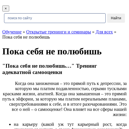
×
Обучение
»
Открытые тренинги и семинары
»
Для всех
»
Пока себя не полюбишь
Пока себя не полюбишь
"Пока себя не полюбишь…" Тренинг
адекватной самооценки
Когда она заниженная – это прямой путь к депрессии, за
которую мы платим подавленностью, серыми тусклыми
красками жизни, апатией. Когда она завышенная – это прямой
путь к эйфории, за которую мы платим нереальными планами,
сверхтребованиями к себе, и в итоге разочарованиями. Это
все о ней – о самооценке! Она влияет на все сферы нашей
жизни:
на карьеру (какой уж тут карьерный рост, когда