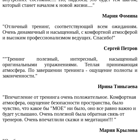
который станет началом к новой жизни...."
Мария Фомина
"Отличный тренинг, соответствующий всем ожиданиям.
Очень динамичный и насыщенный, с комфортной атмосферой
и высоким профессионализмом ведущих. Спасибо!"
Сергей Петров
""Тренинг полезный, интересный, насыщенный
оригинальными упражнениями. Теплая принимающая
атмосфера. По завершении тренинга - ощущение полноты и
законченности."
Ирина Тиньгаева
"Впечатление от тренинга очень положительное. Комфортная
атмосфера, ощущение безопасности пространства, было
чувство, что какое бы "МОЕ" ни было, оно все равно важно и
будет услышано. Очень полезной была обратная связь от
тренеров. Очень впечатлили сказки и медитации!!! "
Мария Крылова