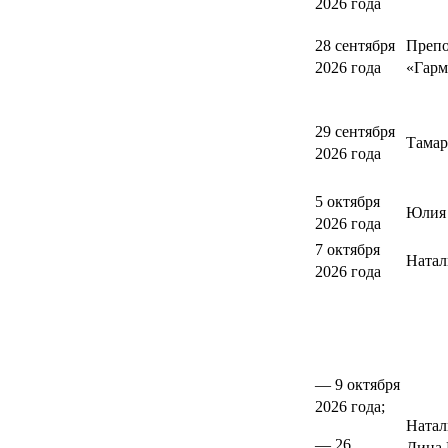
2026 года
28 сентября
Препо
2026 года
«Гарм
29 сентября
Тамар
2026 года
5 октября
Юлия 
2026 года
7 октября
Натал
2026 года
— 9 октября
2026 года;
Натал
— 26
Дина 