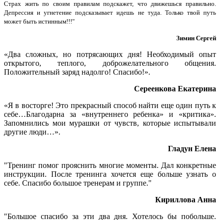
Страх жить по своим
правилам подскажет, что движешься правильно.
Депрессия и угнетение подсказывает идешь не туда. Только твой путь
может быть истинным!!!"
Зимин Сергей
«Два сложных, но потрясающих дня! Необходимый опыт
открытого, теплого, доброжелательного общения.
Положительный заряд надолго! Спасибо!».
Сереенкова Екатерина
«Я в восторге! Это прекрасный способ найти еще один путь к
себе…Благодарна за «внутреннего ребенка» и «критика».
Запомнились мои мурашки от чувств, которые испытывали
другие люди…».
Гладун Елена
"Тренинг помог прояснить многие моменты. Дал конкретные
инструкции. После тренинга хочется еще больше узнать о
себе. Спасибо большое тренерам и группе."
Кириллова Анна
"Большое спасибо за эти два дня. Хотелось бы побольше.