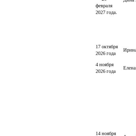
февраля
2027 года.
17 октября
Ирина
2026 года
4 ноября
Елен
2026 года
14 ноября