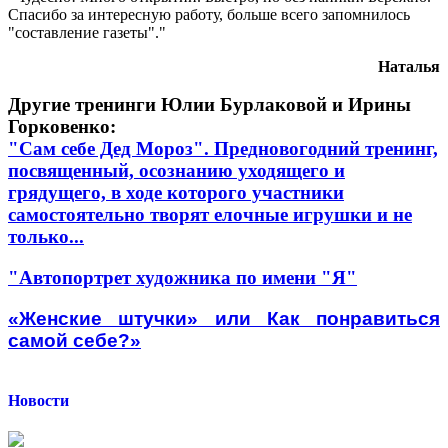
Спасибо за интересную работу, больше всего запомнилось
"составление газеты"."
Наталья
Другие тренинги Юлии Бурлаковой и Ирины
Горковенко:
"Сам себе Дед Мороз". Предновогодний тренинг,
посвященный, осознанию уходящего и
грядущего, в ходе которого участники
самостоятельно творят елочные игрушки и не
только...
"Автопортрет художника по имени "Я"
«Женские штучки» или Как понравиться
самой себе?»
Новости