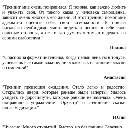
"Тренинг мне очень понравился. Я поняла, как важно любить
и уважать себя. От такого какая у человека самооценка,
зависит очень многое в его жизни. И этот тренинг помог мне
адекватно оценить себя, свои возможности. Я поняла
насколько необходимо уметь видеть и ценить в себе свои
сильные стороны, а не только думать о том, что делать со
своими слабостями."
Полина
"Спасибо за формат интенсива. Когда целый день ты в тонусе,
успеваешь все самое важное, не отвлекаясь на лишние мысли
и сомнения!"
Анастасия
"Тренинг превзошел ожидания. Стало легко и радостно.
Открылись двери, которые раньше были заперты. Удалось
увидеть те дороги/пути, которые раньше не замечала. Очень
понравилось упражнение "Оркестр" и сочинение сказки
после медитации."
Юлия
"Чудесно! Много открытий. Быстро, но без паники. Бережно.