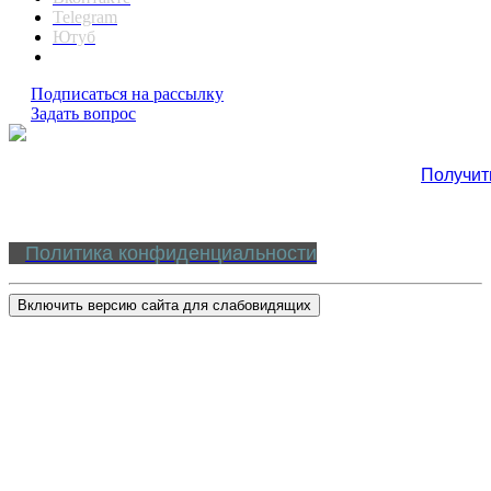
Telegram
Ютуб
Подписаться на рассылку
Задать вопрос
Получит
Политика конфиденциальности
Включить версию сайта для слабовидящих