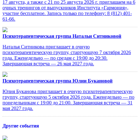
17 августа, а также с 21 по 25 августа 2026 г. приглашаем на 6
очных тренингов от выпускников Института «Гармония»,
участие бесплатное. Запись только по телефону: 8 (812) 401-
61-66.
Психотерапевтическая группа Натальи Ситниковой
Наталья Ситникова приглашает в очную
психотерапевтическую группу, стартующую 7 октября 2026
года. Еженедельно — по средам с 19:00 до 20:30.
Завершающая встреча — 26 мая 2027 года.
Психотерапевтическая группа Юлии Букановой
Юлия Буканова приглашает в очную психотерапевтическую
группу, стартующую 5 октября 2026 года. Еженедельно — по
понедельникам с 19:00 до 21:00. Завершающая встреча — 31
мая 2027 года.
Другие события