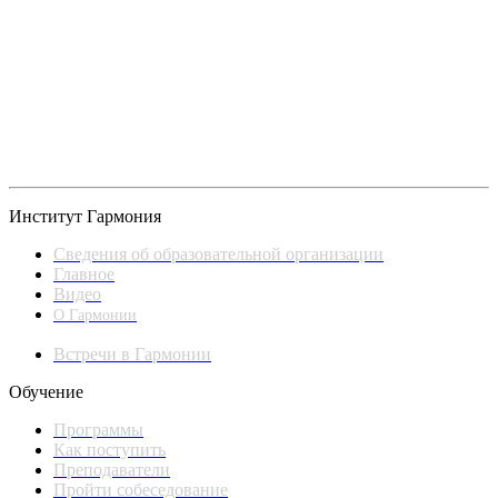
Институт Гармония
Сведения об образовательной организации
Главное
Видео
О Гармонии
Встречи в Гармонии
Обучение
Программы
Как поступить
Преподаватели
Пройти собеседование