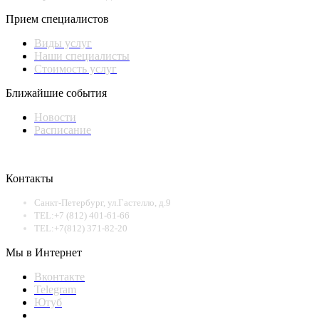
Прием специалистов
Виды услуг
Наши специалисты
Стоимость услуг
Ближайшие события
Новости
Расписание
Контакты
Санкт-Петербург, ул.Гастелло, д.9
TEL:+7 (812) 401-61-66
TEL:+7(812) 371-82-20
Мы в Интернет
Вконтакте
Telegram
Ютуб