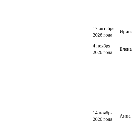
17 октября
Ирина
2026 года
4 ноября
Елен
2026 года
14 ноября
Анна 
2026 года