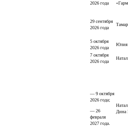
2026 года
«Гарм
29 сентября
Тамар
2026 года
5 октября
Юлия 
2026 года
7 октября
Натал
2026 года
— 9 октября
2026 года;
Натал
— 26
Дина 
февраля
2027 года.