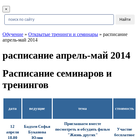
×
Обучение
»
Открытые тренинги и семинары
» расписание
апрель-май 2014
расписание апрель-май 2014
Расписание семинаров и
тренингов
дата
ведущие
тема
стоимость
Приглашаем вместе
12
Бадхен Софья
посмотреть и обсудить фильм
Участие
апреля
Буканова
"Жизнь других"
бесплатное
18.00
Юлия