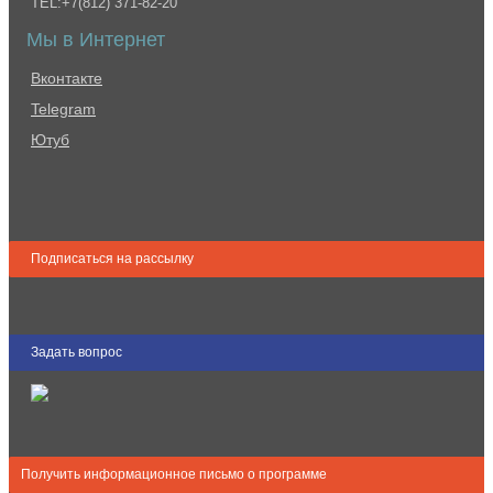
TEL:+7(812) 371-82-20
Мы в Интернет
Вконтакте
Telegram
Ютуб
Подписаться на рассылку
Задать вопрос
Получить информационное письмо о программе