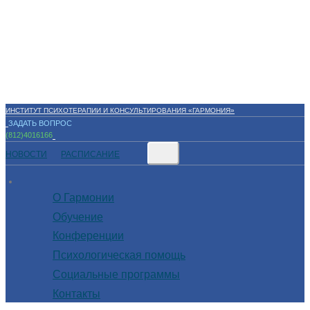
ИНСТИТУТ ПСИХОТЕРАПИИ И КОНСУЛЬТИРОВАНИЯ «ГАРМОНИЯ»
ЗАДАТЬ ВОПРОС
(812)4016166
НОВОСТИ
РАСПИСАНИЕ
О Гармонии
Обучение
Конференции
Психологическая помощь
Социальные программы
Контакты