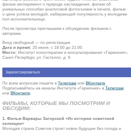
фильм-эксперимент о природе наслаждения, фильм об
уникальных способах аналоговой фотосъемки и печати, фильм
о цене успеха молодой, набирающей популярность у молодежи
поп-исполнительнице.
После просмотра приглашаем к обсуждению фильмов с
авторами.
Вход свободный — по регистрации.
Дата и время:
20 июня, с 18:00 до 21:00.
Место:
Институт психотерапии и консультирования «Гармония»,
Санкт-Петербург, ул. Гастелло, д. 9.
Зарегистрироваться
По всем вопросам пишите в
Телеграм
или
ВКонтакте
.
Подписывайтесь на каналы Института «Гармония» в
Телеграм
или
ВКонтакте
.
ФИЛЬМЫ, КОТОРЫЕ МЫ ПОСМОТРИМ И
ОБСУДИМ:
1. Фильм Варвары Загорской «Из истории советской
селекции»
Молодая страна Советов строит новое будущее без голода и