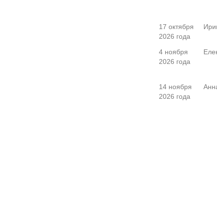
17 октября
Ири
2026 года
4 ноября
Еле
2026 года
14 ноября
Анн
2026 года