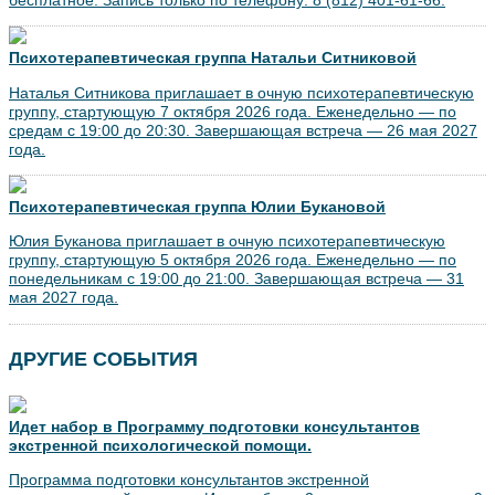
Психотерапевтическая группа Натальи Ситниковой
Наталья Ситникова приглашает в очную психотерапевтическую
группу, стартующую 7 октября 2026 года. Еженедельно — по
средам с 19:00 до 20:30. Завершающая встреча — 26 мая 2027
года.
Психотерапевтическая группа Юлии Букановой
Юлия Буканова приглашает в очную психотерапевтическую
группу, стартующую 5 октября 2026 года. Еженедельно — по
понедельникам с 19:00 до 21:00. Завершающая встреча — 31
мая 2027 года.
ДРУГИЕ СОБЫТИЯ
Идет набор в Программу подготовки консультантов
экстренной психологической помощи.
Программа подготовки консультантов экстренной