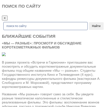
ПОИСК ПО САЙТУ
×
БЛИЖАЙШИЕ СОБЫТИЯ
«МЫ — РАЗНЫЕ»: ПРОСМОТР И ОБСУЖДЕНИЕ
КОРОТКОМЕТРАЖНЫХ ФИЛЬМОВ
В рамках проекта «Встречи в Гармонии» приглашаем вас
посмотреть и обсудить короткометражные документальные
фильмы под общим названием «Мы — разные». Студенты
Государственного института Кино и Телевидения (4 курс),
кафедры режиссуры документального фильма (мастерская А.
Слободского и М. Морозовой), представляют программу
короткометражных картин.
Название «Мы разные» говорит само за себя. Вы увидите
разные тематически наполненные и стилистически
реализованные фильмы. Это фильмы: воспоминание воинов
афганцев, рассказ о трагической судьбе Николая Вавилова,