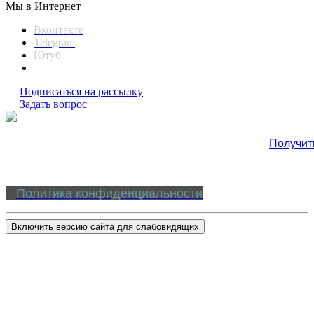
Мы в Интернет
Вконтакте
Telegram
Ютуб
Подписаться на рассылку
Задать вопрос
Получит
Политика конфиденциальности
Включить версию сайта для слабовидящих