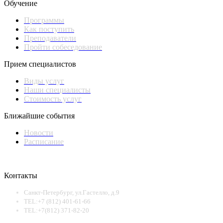
Обучение
Программы
Как поступить
Преподаватели
Пройти собеседование
Прием специалистов
Виды услуг
Наши специалисты
Стоимость услуг
Ближайшие события
Новости
Расписание
Контакты
Санкт-Петербург, ул.Гастелло, д.9
TEL:+7 (812) 401-61-66
TEL:+7(812) 371-82-20