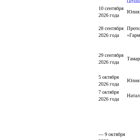
групп
10 сентября
Юлия
2026 года
28 сентября
Препо
2026 года
«Гарм
29 сентября
Тамар
2026 года
5 октября
Юлия 
2026 года
7 октября
Натал
2026 года
— 9 октября