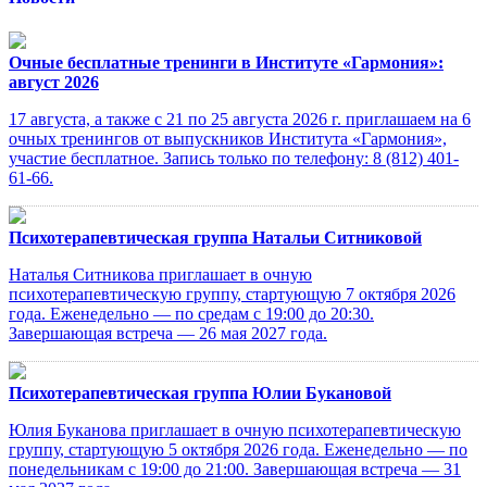
Очные бесплатные тренинги в Институте «Гармония»:
август 2026
17 августа, а также с 21 по 25 августа 2026 г. приглашаем на 6
очных тренингов от выпускников Института «Гармония»,
участие бесплатное. Запись только по телефону: 8 (812) 401-
61-66.
Психотерапевтическая группа Натальи Ситниковой
Наталья Ситникова приглашает в очную
психотерапевтическую группу, стартующую 7 октября 2026
года. Еженедельно — по средам с 19:00 до 20:30.
Завершающая встреча — 26 мая 2027 года.
Психотерапевтическая группа Юлии Букановой
Юлия Буканова приглашает в очную психотерапевтическую
группу, стартующую 5 октября 2026 года. Еженедельно — по
понедельникам с 19:00 до 21:00. Завершающая встреча — 31