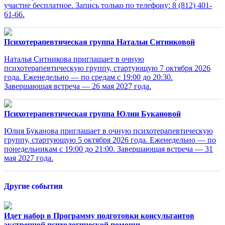
участие бесплатное. Запись только по телефону: 8 (812) 401-
61-66.
Психотерапевтическая группа Натальи Ситниковой
Наталья Ситникова приглашает в очную
психотерапевтическую группу, стартующую 7 октября 2026
года. Еженедельно — по средам с 19:00 до 20:30.
Завершающая встреча — 26 мая 2027 года.
Психотерапевтическая группа Юлии Букановой
Юлия Буканова приглашает в очную психотерапевтическую
группу, стартующую 5 октября 2026 года. Еженедельно — по
понедельникам с 19:00 до 21:00. Завершающая встреча — 31
мая 2027 года.
Другие события
Идет набор в Программу подготовки консультантов
экстренной психологической помощи.