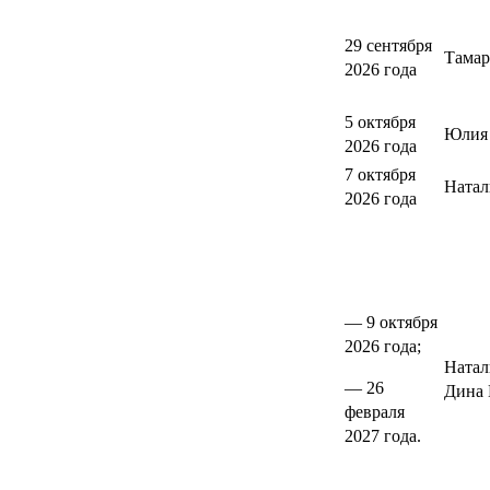
29 сентября
Тамар
2026 года
5 октября
Юлия 
2026 года
7 октября
Натал
2026 года
— 9 октября
2026 года;
Натал
— 26
Дина 
февраля
2027 года.