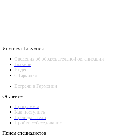
Институт Гармония
Сведения об образовательной организации
Главное
Видео
О Гармонии
Встречи в Гармонии
Обучение
Программы
Как поступить
Преподаватели
Пройти собеседование
Прием специалистов