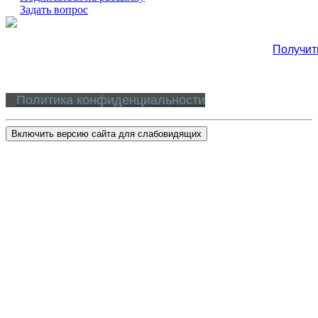
Задать вопрос
Получит
Политика конфиденциальности
Включить версию сайта для слабовидящих