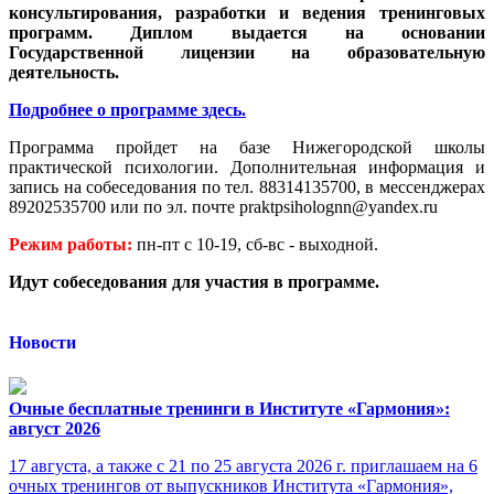
консультирования, разработки и ведения тренинговых
программ. Диплом выдается на основании
Государственной лицензии на образовательную
деятельность.
Подробнее о программе здесь.
Программа пройдет на базе Нижегородской школы
практической психологии. Дополнительная информация и
запись на собеседования по тел. 88314135700, в мессенджерах
89202535700 или по эл. почте
praktpsiholognn@yandex.ru
Режим работы:
пн-пт с 10-19, сб-вс - выходной.
Идут собеседования для участия в программе.
Новости
Очные бесплатные тренинги в Институте «Гармония»:
август 2026
17 августа, а также с 21 по 25 августа 2026 г. приглашаем на 6
очных тренингов от выпускников Института «Гармония»,