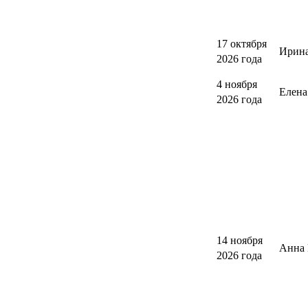
17 октября
Ирина
2026 года
4 ноября
Елен
2026 года
14 ноября
Анна 
2026 года