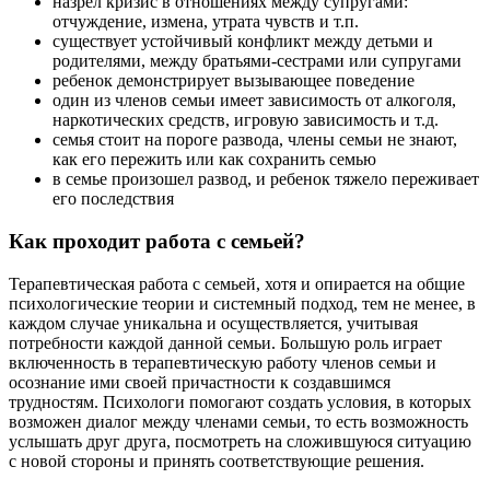
назрел кризис в отношениях между супругами:
отчуждение, измена, утрата чувств и т.п.
существует устойчивый конфликт между детьми и
родителями, между братьями-сестрами или супругами
ребенок демонстрирует вызывающее поведение
один из членов семьи имеет зависимость от алкоголя,
наркотических средств, игровую зависимость и т.д.
семья стоит на пороге развода, члены семьи не знают,
как его пережить или как сохранить семью
в семье произошел развод, и ребенок тяжело переживает
его последствия
Как проходит работа с семьей?
Терапевтическая работа с семьей, хотя и опирается на общие
психологические теории и системный подход, тем не менее, в
каждом случае уникальна и осуществляется, учитывая
потребности каждой данной семьи. Большую роль играет
включенность в терапевтическую работу членов семьи и
осознание ими своей причастности к создавшимся
трудностям. Психологи помогают создать условия, в которых
возможен диалог между членами семьи, то есть возможность
услышать друг друга, посмотреть на сложившуюся ситуацию
с новой стороны и принять соответствующие решения.