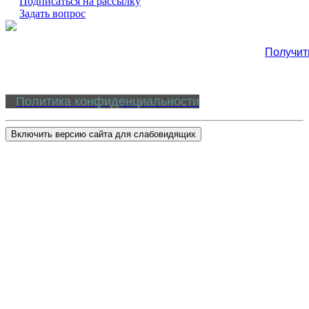
Подписаться на рассылку
Задать вопрос
Получит
Политика конфиденциальности
Включить версию сайта для слабовидящих