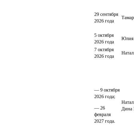
29 сентября
Тамар
2026 года
5 октября
Юлия 
2026 года
7 октября
Натал
2026 года
— 9 октября
2026 года;
Натал
— 26
Дина 
февраля
2027 года.