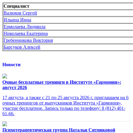
Специалист
Валюхов Сергей
Ильина Инна
Ермолаева Людмила
Николаева Екатерина
Гребенникова Виктория
Барсуков Алексей
Новости
Очные бесплатные тренинги в Институте «Гармония»:
август 2026
17 августа, а также с 21 по 25 августа 2026 г. приглашаем на 6
очных тренингов от выпускников Института «Гармония»,
участие бесплатное. Запись только по телефону: 8 (812) 401-
61-66.
Психотерапевтическая группа Натальи Ситниковой