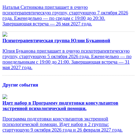
Наталья Ситникова приглашает в очную
психотерапевтическую группу, стартующую 7 октября 2026
года. Еженедельно — по средам с 19:00 до 20:30.
Завершающая встреча — 26 мая 2027 года.
Психотерапевтическая группа Юлии Букановой
Юлия Буканова приглашает в очную психотерапевтическую
группу, стартующую 5 октября 2026 года. Еженедельно — по
понедельникам с 19:00 до 21:00. Завершающая встреча — 31
мая 2027 года.
Другие события
Идет набор в Программу подготовки консультантов
экстренной психологической помощи.
Программа подготовки консультантов экстренной
психологической помощи. Идет набор в 2 группы:
стартующую 9 октября 2026 года и 26 февраля 2027 года.