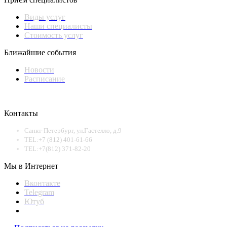
Виды услуг
Наши специалисты
Стоимость услуг
Ближайшие события
Новости
Расписание
Контакты
Санкт-Петербург, ул.Гастелло, д.9
TEL:+7 (812) 401-61-66
TEL:+7(812) 371-82-20
Мы в Интернет
Вконтакте
Telegram
Ютуб