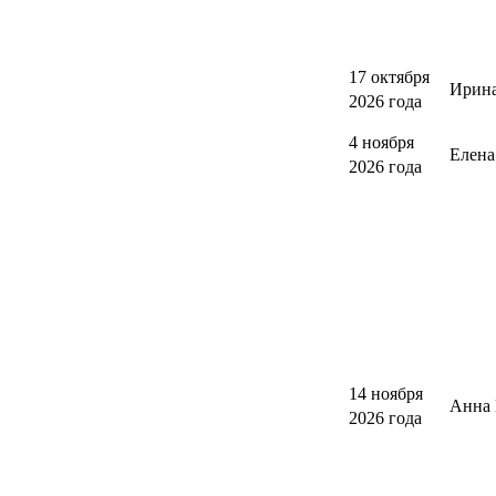
17 октября
Ирина
2026 года
4 ноября
Елен
2026 года
14 ноября
Анна 
2026 года