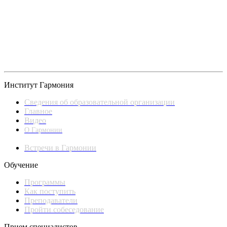
Институт Гармония
Сведения об образовательной организации
Главное
Видео
О Гармонии
Встречи в Гармонии
Обучение
Программы
Как поступить
Преподаватели
Пройти собеседование
Прием специалистов