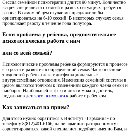
Сессия семейной психотерапии длится 90 минут. Количество
встреч специалиста с семьей в разных ситуациях требуется
разное. В самом общем случае мы предложили бы
ориентироваться на 6-10 сессий. В некоторых случаях семья
продолжает работу в течение года-полутора.
Если проблема у ребенка, предпочтительнее
психологическая работа с ним
или со всей семьей?
Психологические проблемы ребенка формируются в процессе
его роста и развития в определенной семье. Часто в основе
трудностей ребенка лежат дисфункциональные
внутрисемейные отношения. Изменения семейной системы в
целом являются толчком к изменениям каждого члена семьи и
наоборот. Наибольшей эффективности можно достичь,
подключив
детского психолога
к работе с ребенком.
Как записаться на прием?
Для этого нужно обратиться в Институт «Гармония» по
телефону 8(812)401-6166, наши администраторы помогут
сориентироваться, какой специалист подойдет именно Вам, и