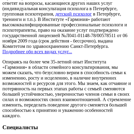
ответят на вопросы, касающиеся других наших услуг
(индивидуальная консультация психолога в Петербурге,
групповая психотерапия,
детский психолог
в Петербурге,
тренинги и т.п.). В Институте «Гармония» работают
высококвалифицированные профессиональные психологи и
психотерапевты, право на оказание услуг подтверждено
государственной лицензией №Л041-01148-78/00578511 от 06
ноября 2009 года (срок действия - бессрочно), выдана
Комитетом по здравоохранению Санкт-Петербурга.
Подробнее обо всех видах услуг...
Опираясь на более чем 35-летний опыт Института
«Гармония» в области семейного консультирования, мы
можем сказать, что безусловно верим в способность семьи к
изменению, росту и исцелению, в наличие внутренних
возможностей и ресурсов для этого. Мы знаем, как отчаяние и
потерянность на первых этапах работы с семьей сменяются
большей устойчивостью, уверенностью членов семьи в своих
силах и возможностях своих взаимоотношений. А стремление
изменить, переделать поведение другого сменяется большей
способностью к принятию и уважению особенностей
каждого.
Специалисты