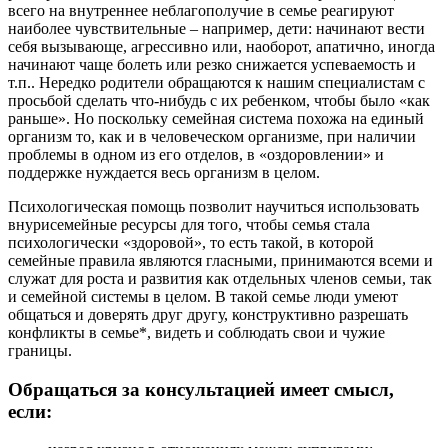
всего на внутреннее неблагополучие в семье реагируют
наиболее чувствительные – например, дети: начинают вести
себя вызывающе, агрессивно или, наоборот, апатично, иногда
начинают чаще болеть или резко снижается успеваемость и
т.п.. Нередко родители обращаются к нашим специалистам с
просьбой сделать что-нибудь с их ребенком, чтобы было «как
раньше». Но поскольку семейная система похожа на единый
организм то, как и в человеческом организме, при наличии
проблемы в одном из его отделов, в «оздоровлении» и
поддержке нуждается весь организм в целом.
Психологическая помощь позволит научиться использовать
внурисемейные ресурсы для того, чтобы семья стала
психологически «здоровой», то есть такой, в которой
семейные правила являются гласными, принимаются всеми и
служат для роста и развития как отдельных членов семьи, так
и семейной системы в целом. В такой семье люди умеют
общаться и доверять друг другу, конструктивно разрешать
конфликты в семье*, видеть и соблюдать свои и чужие
границы.
Обращаться за консультацией имеет смысл,
если: