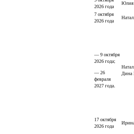
Юлия 
2026 года
7 октября
Натал
2026 года
— 9 октября
2026 года;
Натал
— 26
Дина 
февраля
2027 года.
17 октября
Ирина
2026 года