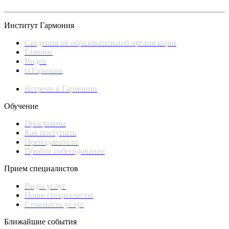
Институт Гармония
Сведения об образовательной организации
Главное
Видео
О Гармонии
Встречи в Гармонии
Обучение
Программы
Как поступить
Преподаватели
Пройти собеседование
Прием специалистов
Виды услуг
Наши специалисты
Стоимость услуг
Ближайшие события