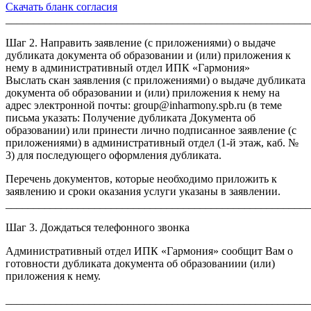
Скачать бланк согласия
_______________________________________________________
Шаг 2. Направить заявление (с приложениями) о выдаче
дубликата документа об образовании и (или) приложения к
нему в административный отдел ИПК «Гармония»
Выслать скан заявления (с приложениями) о выдаче дубликата
документа об образовании и (или) приложения к нему на
адрес электронной почты: group@inharmony.spb.ru (в теме
письма указать: Получение дубликата Документа об
образовании) или принести лично подписанное заявление (с
приложениями) в административный отдел (1-й этаж, каб. №
3) для последующего оформления дубликата.
Перечень документов, которые необходимо приложить к
заявлению и сроки оказания услуги указаны в заявлении.
_______________________________________________________
Шаг 3. Дождаться телефонного звонка
Административный отдел ИПК «Гармония» сообщит Вам о
готовности дубликата документа об образованиии (или)
приложения к нему.
_______________________________________________________