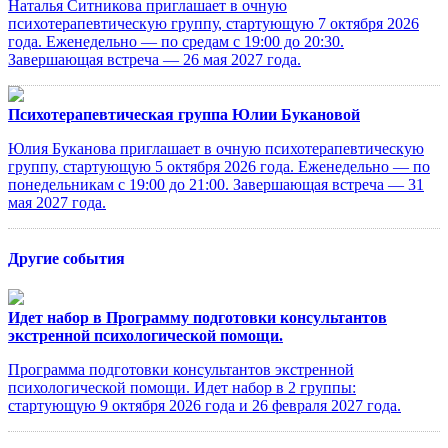
Наталья Ситникова приглашает в очную
психотерапевтическую группу, стартующую 7 октября 2026
года. Еженедельно — по средам с 19:00 до 20:30.
Завершающая встреча — 26 мая 2027 года.
Психотерапевтическая группа Юлии Букановой
Юлия Буканова приглашает в очную психотерапевтическую
группу, стартующую 5 октября 2026 года. Еженедельно — по
понедельникам с 19:00 до 21:00. Завершающая встреча — 31
мая 2027 года.
Другие события
Идет набор в Программу подготовки консультантов
экстренной психологической помощи.
Программа подготовки консультантов экстренной
психологической помощи. Идет набор в 2 группы:
стартующую 9 октября 2026 года и 26 февраля 2027 года.