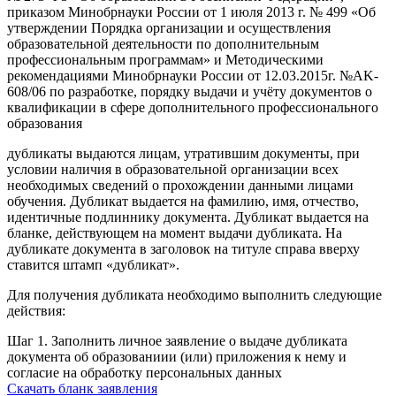
приказом Минобрнауки России от 1 июля 2013 г. № 499 «Об
утверждении Порядка организации и осуществления
образовательной деятельности по дополнительным
профессиональным программам» и Методическими
рекомендациями Минобрнауки России от 12.03.2015г. №AK-
608/06 по разработке, порядку выдачи и учёту документов о
квалификации в сфере дополнительного профессионального
образования
дубликаты выдаются лицам, утратившим документы, при
условии наличия в образовательной организации всех
необходимых сведений о прохождении данными лицами
обучения. Дубликат выдается на фамилию, имя, отчество,
идентичные подлиннику документа. Дубликат выдается на
бланке, действующем на момент выдачи дубликата. На
дубликате документа в заголовок на титуле справа вверху
ставится штамп «дубликат».
Для получения дубликата необходимо выполнить следующие
действия:
Шаг 1. Заполнить личное заявление о выдаче дубликата
документа об образованиии (или) приложения к нему и
согласие на обработку персональных данных
Скачать бланк заявления