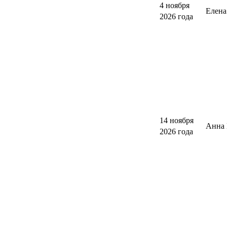
4 ноября
Елен
2026 года
14 ноября
Анна 
2026 года