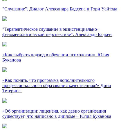
"Слушание". Диалог Александра Бадхена и Гэри Уайтэда
"Терапевтическое слушание в экзистенциально-
феноменологической перспективе". Александр Бадхен
«Как выбрать подход в обучении психологии». Юлия
Буканова
«Как понять, что программа дополнительного
профессионального образования качественная?» Дина
Тетерина.
«Об организации: лицензия, как давно организация
существует, что написано в дипломе». Юлия Буканова