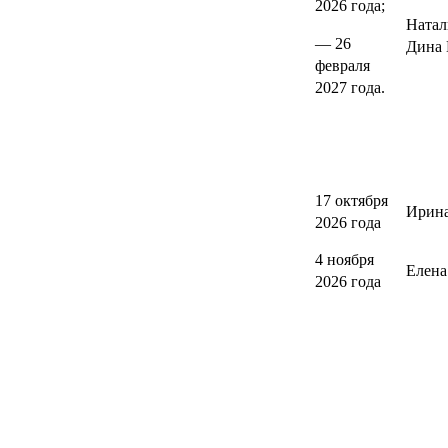
2026 года;
Натал
— 26
Дина 
февраля
2027 года.
17 октября
Ирина
2026 года
4 ноября
Елен
2026 года