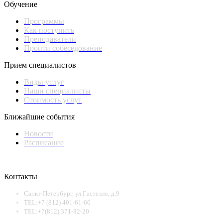
Обучение
Программы
Как поступить
Преподаватели
Пройти собеседование
Прием специалистов
Виды услуг
Наши специалисты
Стоимость услуг
Ближайшие события
Новости
Расписание
Контакты
Санкт-Петербург, ул.Гастелло, д.9
TEL:+7 (812) 401-61-66
TEL:+7(812) 371-82-20