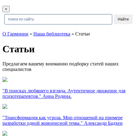
×
О Гармонии
»
Наша библиотека
» Статьи
Статьи
Предлагаем вашему вниманию подборку статей наших
специалистов
"В поисках любящего взгляда. Аутентичное движение для
психотерапевтов." Анна Родина.
"Трансформация как угроза. Мир отношений на примере
разработки одной живописной темы." Александр Бадхен