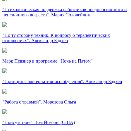
"Психологическая поддержка работников предпенсионного и
пенсионного возраста". Мария Соловейчик
"По ту сторону техник. К вопросу о терапевтических
отношениях". Александр Бадхен
Марк Певзнер в программе "Ночь на Пятом"
"Принципы альтернативного обучения". Александр Бадхен
"Работа с травмой". Морозова Ольга
"Присутствие". Том Йоманс (США)