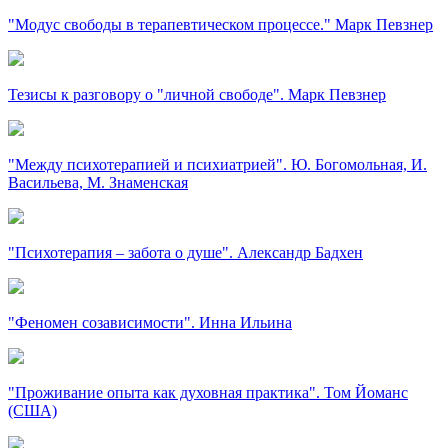
"Модус свободы в терапевтическом процессе." Марк Певзнер
Тезисы к разговору о "личной свободе". Марк Певзнер
"Между психотерапией и психиатрией". Ю. Богомольная, И.
Васильева, М. Знаменская
"Психотерапия – забота о душе". Александр Бадхен
"Феномен созависимости". Инна Ильина
"Проживание опыта как духовная практика". Том Йоманс
(США)