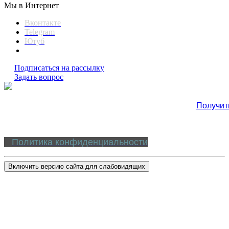
Мы в Интернет
Вконтакте
Telegram
Ютуб
Подписаться на рассылку
Задать вопрос
Получит
Политика конфиденциальности
Включить версию сайта для слабовидящих