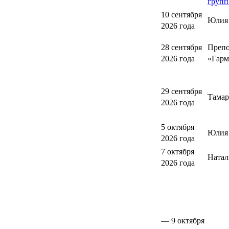
групп
10 сентября
Юлия
2026 года
28 сентября
Препо
2026 года
«Гарм
29 сентября
Тамар
2026 года
5 октября
Юлия 
2026 года
7 октября
Натал
2026 года
— 9 октября