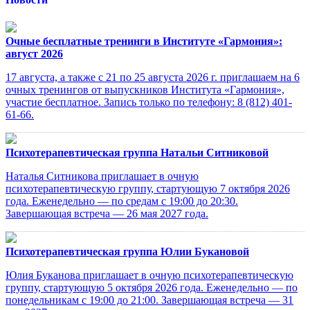
Очные бесплатные тренинги в Институте «Гармония»:
август 2026
17 августа, а также с 21 по 25 августа 2026 г. приглашаем на 6
очных тренингов от выпускников Института «Гармония»,
участие бесплатное. Запись только по телефону: 8 (812) 401-
61-66.
Психотерапевтическая группа Натальи Ситниковой
Наталья Ситникова приглашает в очную
психотерапевтическую группу, стартующую 7 октября 2026
года. Еженедельно — по средам с 19:00 до 20:30.
Завершающая встреча — 26 мая 2027 года.
Психотерапевтическая группа Юлии Букановой
Юлия Буканова приглашает в очную психотерапевтическую
группу, стартующую 5 октября 2026 года. Еженедельно — по
понедельникам с 19:00 до 21:00. Завершающая встреча — 31