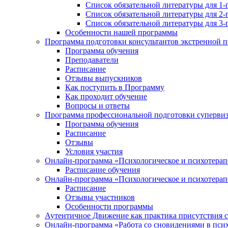
Список обязательной литературы для 1-
Список обязательной литературы для 2-
Список обязательной литературы для 3-
Особенности нашей программы
Программа подготовки консультантов экстренной 
Программа обучения
Преподаватели
Расписание
Отзывы выпускников
Как поступить в Программу
Как проходит обучение
Вопросы и ответы
Программа профессиональной подготовки суперви
Программа обучения
Расписание
Отзывы
Условия участия
Онлайн-программа «Психологическое и психотерапе
Расписание обучения
Онлайн-программа «Психологическое и психотерапе
Расписание
Отзывы участников
Особенности программы
Аутентичное Движение как практика присутствия с
Онлайн-программа «Работа со сновидениями в псих