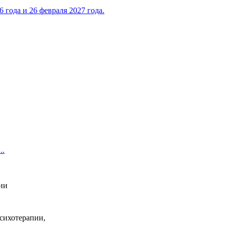
года и 26 февраля 2027 года.
..
ии
сихотерапии,