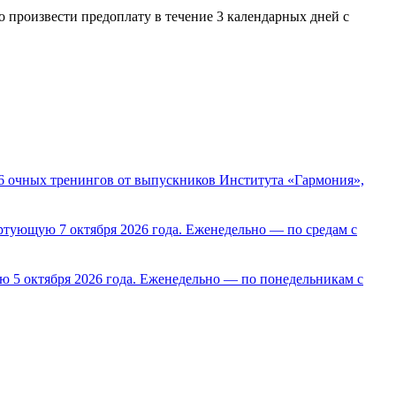
о произвести предоплату в течение 3 календарных дней с
на 6 очных тренингов от выпускников Института «Гармония»,
ртующую 7 октября 2026 года. Еженедельно — по средам с
 5 октября 2026 года. Еженедельно — по понедельникам с