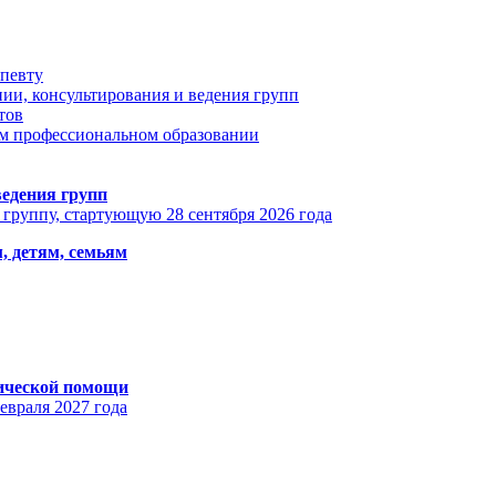
апевту
ии, консультирования и ведения групп
тов
ом профессиональном образовании
едения групп
 группу, стартующую 28 сентября 2026 года
, детям, семьям
гической помощи
евраля 2027 года