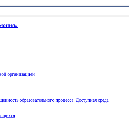
рмония»
ной организацией
щенность образовательного процесса. Доступная среда
ающихся