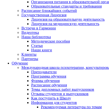
Организация питания в образовательной орг
Образовательные стандарты и требования
Расписание ближайших событий
Государственная Лицензия
Лицензия на образовательную деятельность
Лицензия на медицинскую деятельность
Встречи в Гармонии
Видеотека
Наша библиотека
Методические пособия
Статьи
Наши книги
Клиенты
Партнеры
Обучение
Международная школа психотерапии, консультиров
Преподаватели
Программа обучения
Формы обучения
Расписание обучения
Темы дипломных работ выпускников
Отзывы студентов и выпускников
Как поступить в Школу
Информация для студентов
Рекомендуемая литература по темам