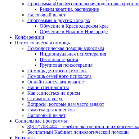
Программа «Профессиональная подготовка групповы
Режим занятий, расписание
Налоговый вычет
Программы в других городах
Обучение в Краснодарском крае
Обучение в Нижнем Новгороде
Конференции
Психологическая помощь
Психологическая помощь взрослым
Индивидуальная психотерапия
Песочная терапия
Групповая психотерапия
Помощь детского психолога
Помощь семейного психолога
Онлайн консультирование
Наши специалисты
Как записаться на прием
Стоимость услуг
Вопросы, которые нам часто задают
Памятка для клиентов
Налоговый вычет
Социальные программы
8(812)708-4041 Телефон экстренной психологическ
Бесплатный Кабинет психологической помощи
Контакты