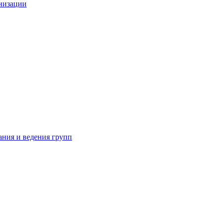
анизации
ания и ведения групп