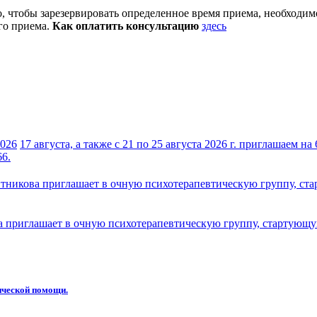
о, чтобы зарезервировать определенное время приема, необходим
ого приема.
Как оплатить консультацию
здесь
2026
17 августа, а также с 21 по 25 августа 2026 г. приглашаем 
66.
тникова приглашает в очную психотерапевтическую группу, ста
 приглашает в очную психотерапевтическую группу, стартующую
ической помощи.