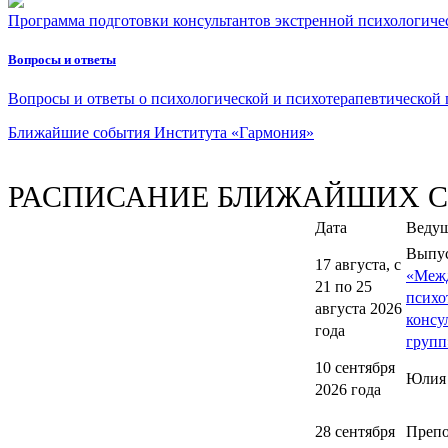
Программа подготовки консультантов экстренной психологическ
Вопросы и ответы
Вопросы и ответы о психологической и психотерапевтической
Ближайшие события Института «Гармония»
РАСПИСАНИЕ БЛИЖАЙШИХ 
Дата
Веду
Выпу
17 августа, с
«Меж
21 по 25
психо
августа 2026
консу
года
групп
10 сентября
Юлия
2026 года
28 сентября
Препо