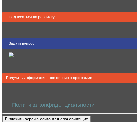
Подписаться на рассылку
Задать вопрос
Получить информационное письмо о программе
Политика конфиденциальности
Включить версию сайта для слабовидящих