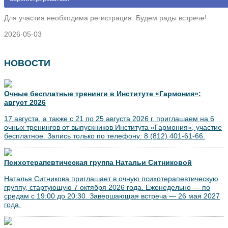
Для участия необходима регистрация. Будем рады встрече!
2026-05-03
НОВОСТИ
Очные бесплатные тренинги в Институте «Гармония»:
август 2026
17 августа, а также с 21 по 25 августа 2026 г. приглашаем на 6
очных тренингов от выпускников Института «Гармония», участие
бесплатное. Запись только по телефону: 8 (812) 401-61-66.
Психотерапевтическая группа Натальи Ситниковой
Наталья Ситникова приглашает в очную психотерапевтическую
группу, стартующую 7 октября 2026 года. Еженедельно — по
средам с 19:00 до 20:30. Завершающая встреча — 26 мая 2027
года.