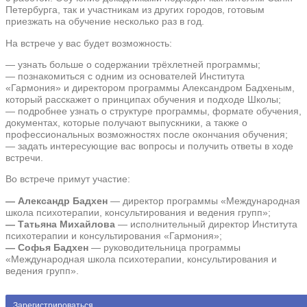
Петербурга, так и участникам из других городов, готовым
приезжать на обучение несколько раз в год.
На встрече у вас будет возможность:
— узнать больше о содержании трёхлетней программы;
— познакомиться с одним из основателей Института
«Гармония» и директором программы Александром Бадхеным,
который расскажет о принципах обучения и подходе Школы;
— подробнее узнать о структуре программы, формате обучения,
документах, которые получают выпускники, а также о
профессиональных возможностях после окончания обучения;
— задать интересующие вас вопросы и получить ответы в ходе
встречи.
Во встрече примут участие:
— Александр Бадхен
— директор программы «Международная
школа психотерапии, консультирования и ведения групп»;
— Татьяна Михайлова
— исполнительный директор Института
психотерапии и консультирования «Гармония»;
— Софья Бадхен
— руководительница программы
«Международная школа психотерапии, консультирования и
ведения групп».
Зарегистрироваться