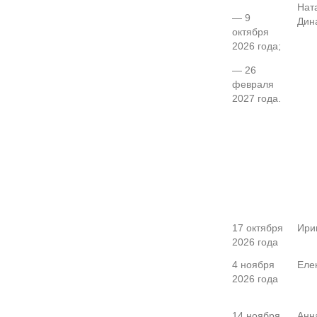
Нат
— 9
Дин
октября
2026 года;
— 26
февраля
2027 года.
17 октября
Ири
2026 года
4 ноября
Еле
2026 года
14 ноября
Анн