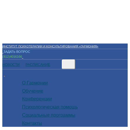
ИНСТИТУТ ПСИХОТЕРАПИИ И КОНСУЛЬТИРОВАНИЯ «ГАРМОНИЯ»
ЗАДАТЬ ВОПРОС
(812)4016166
НОВОСТИ
РАСПИСАНИЕ
О Гармонии
Обучение
Конференции
Психологическая помощь
Социальные программы
Контакты