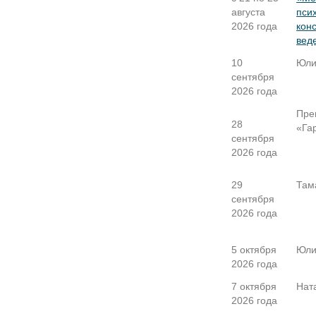
августа
пси
2026 года
кон
вед
10
Юли
сентября
2026 года
Пре
28
«Га
сентября
2026 года
29
Там
сентября
2026 года
5 октября
Юли
2026 года
7 октября
Нат
2026 года