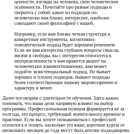
ценности, взгляды на человека, свои человеческие
особенности. Почитайте про разные подходы и
сверьтесь с собой: какие из подходов по-
человечески вам ближе, интереснее, наиболее
совпадают своей философией с вашей.
Например, если вам близка четкая структура и
конкретные инструменты, когнитивно-
поведенческий подход будет хорошим решением.
Если же вам интересны глубокие вопросы смысла,
жизни и свободы, вы с интересом относитесь к
неопределенности и вам нравится акцент на
человеческих взаимоотношениях, вам может
подойти экзистенциальный подход. Не бывает
хороших и плохих подходов, бывают подходы
более соответствующие вашему мировоззрению и
характеру и менее.
Далее поговорим о длительности обучения. Здесь важно
понимать, что ваши цели напрямую влияют на выбор
программы. Профессиональная позиция формируется не за
полгода, это процесс, требующий значительного времени и
практики. Если вы хотите познакомиться с профессией
психолога и понять, насколько это ваше, короткие курсы от
нескольких месяцев до года могут быть вполне подходящими.