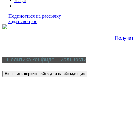
Ютуб
Подписаться на рассылку
Задать вопрос
Получит
Политика конфиденциальности
Включить версию сайта для слабовидящих