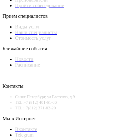
Пройти собеседование
Прием специалистов
Виды услуг
Наши специалисты
Стоимость услуг
Ближайшие события
Новости
Расписание
Контакты
Санкт-Петербург, ул.Гастелло, д.9
TEL:+7 (812) 401-61-66
TEL:+7(812) 371-82-20
Мы в Интернет
Вконтакте
Telegram