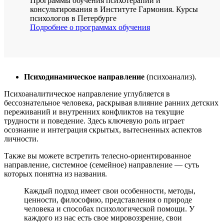
Программы обучения психотерапии и
консультирования в Институте Гармония. Курсы
психологов в Петербурге
Подробнее о программах обучения
Психодинамическое направление
(психоанализ).
Психоаналитическое направление углубляется в
бессознательное человека, раскрывая влияние ранних детских
переживаний и внутренних конфликтов на текущие
трудности и поведение. Здесь ключевую роль играет
осознание и интеграция скрытых, вытесненных аспектов
личности.
Также вы можете встретить телесно-ориентированное
направление, системное (семейное) направление — суть
которых понятна из названия.
Каждый подход имеет свои особенности, методы,
ценности, философию, представления о природе
человека и способах психологической помощи. У
каждого из нас есть свое мировоззрение, свои