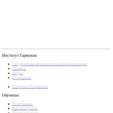
Институт Гармония
Сведения об образовательной организации
Главное
Видео
О Гармонии
Встречи в Гармонии
Обучение
Программы
Как поступить
Преподаватели