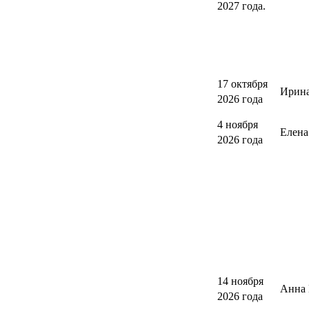
2027 года.
17 октября
Ирина
2026 года
4 ноября
Елен
2026 года
14 ноября
Анна 
2026 года