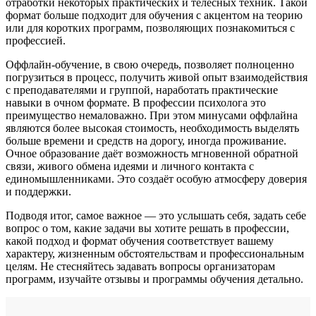
отработки некоторых практических и телесных техник. Такой
формат больше подходит для обучения с акцентом на теорию
или для коротких программ, позволяющих познакомиться с
профессией.
Оффлайн-обучение, в свою очередь, позволяет полноценно
погрузиться в процесс, получить живой опыт взаимодействия
с преподавателями и группой, наработать практические
навыки в очном формате. В профессии психолога это
преимущество немаловажно. При этом минусами оффлайна
являются более высокая стоимость, необходимость выделять
больше времени и средств на дорогу, иногда проживание.
Очное образование даёт возможность мгновенной обратной
связи, живого обмена идеями и личного контакта с
единомышленниками. Это создаёт особую атмосферу доверия
и поддержки.
Подводя итог, самое важное — это услышать себя, задать себе
вопрос о том, какие задачи вы хотите решать в профессии,
какой подход и формат обучения соответствует вашему
характеру, жизненным обстоятельствам и профессиональным
целям. Не стесняйтесь задавать вопросы организаторам
программ, изучайте отзывы и программы обучения детально.