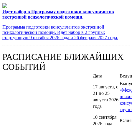
Идет набор в Программу подготовки консультантов
экстренной психологической помощи.
Программа подготовки консультантов экстренной
психологической помощи. Идет набор в 2 группы:
стартующую 9 октября 2026 года и 26 февраля 2027 года.
РАСПИСАНИЕ БЛИЖАЙШИХ
СОБЫТИЙ
Дата
Веду
Выпу
17 августа, с
«Меж
21 по 25
психо
августа 2026
консу
года
групп
10 сентября
Юлия
2026 года