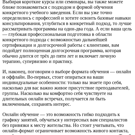
Выбирая короткие курсы или семинары, вы также можете
ближе познакомиться с подходом и формой обучения
конкретного учебного заведения. Если вы уже точно
определились с профессией и хотите освоить базовые навыки
консультирования, углубиться в конкретный подход, то лучше
рассматривать программы на один-два года. А если ваша цель
— глубокая профессиональная подготовка в области
конкретного подхода с возможностью дальнейшей
сертификации и долгосрочной работы с клиентами, вам
подойдет полноценная долгосрочная программа, которая
обычно длится от трёх до пяти лет и включает личную
терапию, супервизию и практику.
И, наконец, поговорим о выборе формата обучения — онлайн
и оффлайн. Во-первых, стоит опираться на ваши
индивидуальные особенности: только вы знаете про себя,
насколько для вас важно живое присутствие преподавателей,
группы. Насколько вы комфортно себя чувствуете на
длительных онлайн встречах, получается ли быть
включенным, сохранять интерес.
Онлайн обучение — это возможность гибко подходить к
графику занятий, обучаться у интересных вам специалистов
без привязки к месту жительства. Но стоит учитывать, что
онлайн-формат ограничивает возможность живого контакта,