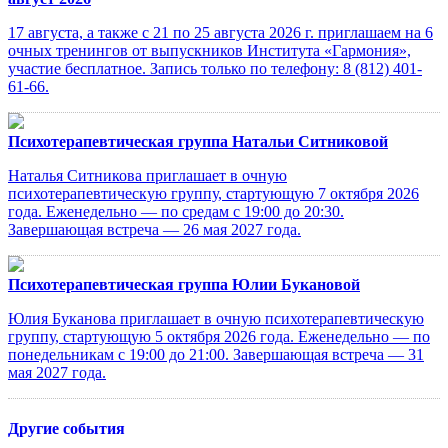
17 августа, а также с 21 по 25 августа 2026 г. приглашаем на 6
очных тренингов от выпускников Института «Гармония»,
участие бесплатное. Запись только по телефону: 8 (812) 401-
61-66.
Психотерапевтическая группа Натальи Ситниковой
Наталья Ситникова приглашает в очную
психотерапевтическую группу, стартующую 7 октября 2026
года. Еженедельно — по средам с 19:00 до 20:30.
Завершающая встреча — 26 мая 2027 года.
Психотерапевтическая группа Юлии Букановой
Юлия Буканова приглашает в очную психотерапевтическую
группу, стартующую 5 октября 2026 года. Еженедельно — по
понедельникам с 19:00 до 21:00. Завершающая встреча — 31
мая 2027 года.
Другие события