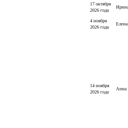
17 октября
Ирина
2026 года
4 ноября
Елен
2026 года
14 ноября
Анна 
2026 года