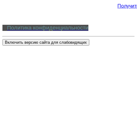
Получит
Политика конфиденциальности
Включить версию сайта для слабовидящих