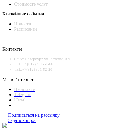
Стоимость услуг
Ближайшие события
Новости
Расписание
Контакты
Санкт-Петербург, ул.Гастелло, д.9
TEL:+7 (812) 401-61-66
TEL:+7(812) 371-82-20
Мы в Интернет
Вконтакте
Telegram
Ютуб
Подписаться на рассылку
Задать вопрос