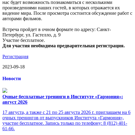
нас будет возможность познакомиться с несколькими
произведениями наших гостей, в которых отражается их
видение мира. После просмотра состоится обсуждение работ с
авторами фильмов.
Встреча пройдет в очном формате по адресу: Санкт-
Петербург, ул. Гастелло, д. 9
Участие бесплатное.
Для участия необходима предварительная регистрация.
Регистрация
2023-09-18
Новости
Очные бесплатные тренинги в Институте «Гармония»:
август 2026
17 августа, а также с 21 по 25 августа 2026 г. приглашаем на 6
очных тренингов от выпускников Института «Гармония»,
участие бесплатное. Запись только по телефону: 8 (812) 401-
61-66.