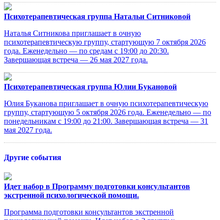
Психотерапевтическая группа Натальи Ситниковой
Наталья Ситникова приглашает в очную
психотерапевтическую группу, стартующую 7 октября 2026
года. Еженедельно — по средам с 19:00 до 20:30.
Завершающая встреча — 26 мая 2027 года.
Психотерапевтическая группа Юлии Букановой
Юлия Буканова приглашает в очную психотерапевтическую
группу, стартующую 5 октября 2026 года. Еженедельно — по
понедельникам с 19:00 до 21:00. Завершающая встреча — 31
мая 2027 года.
Другие события
Идет набор в Программу подготовки консультантов
экстренной психологической помощи.
Программа подготовки консультантов экстренной