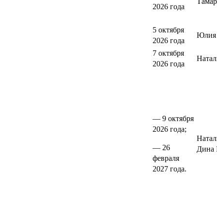
Тамар
2026 года
5 октября
Юлия 
2026 года
7 октября
Натал
2026 года
— 9 октября
2026 года;
Натал
— 26
Дина 
февраля
2027 года.