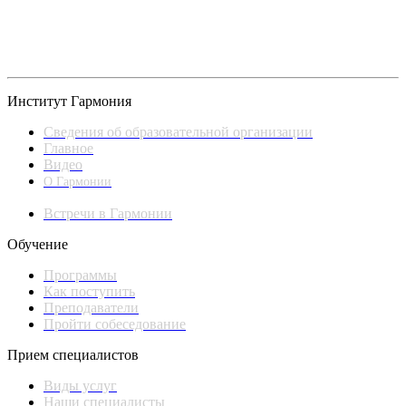
Институт Гармония
Сведения об образовательной организации
Главное
Видео
О Гармонии
Встречи в Гармонии
Обучение
Программы
Как поступить
Преподаватели
Пройти собеседование
Прием специалистов
Виды услуг
Наши специалисты