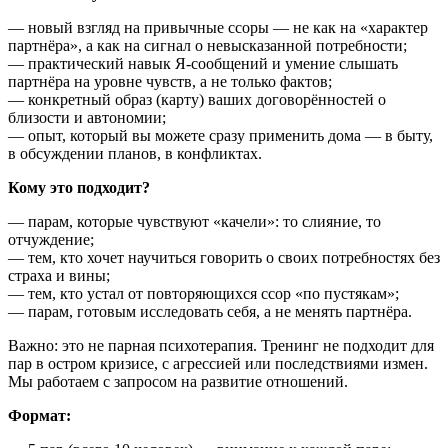
— новый взгляд на привычные ссоры — не как на «характер
партнёра», а как на сигнал о невысказанной потребности;
— практический навык Я-сообщений и умение слышать
партнёра на уровне чувств, а не только фактов;
— конкретный образ (карту) ваших договорённостей о
близости и автономии;
— опыт, который вы можете сразу применить дома — в быту,
в обсуждении планов, в конфликтах.
Кому это подходит?
— парам, которые чувствуют «качели»: то слияние, то
отчуждение;
— тем, кто хочет научиться говорить о своих потребностях без
страха и вины;
— тем, кто устал от повторяющихся ссор «по пустякам»;
— парам, готовым исследовать себя, а не менять партнёра.
Важно: это не парная психотерапия. Тренинг не подходит для
пар в остром кризисе, с агрессией или последствиями измен.
Мы работаем с запросом на развитие отношений.
Формат: