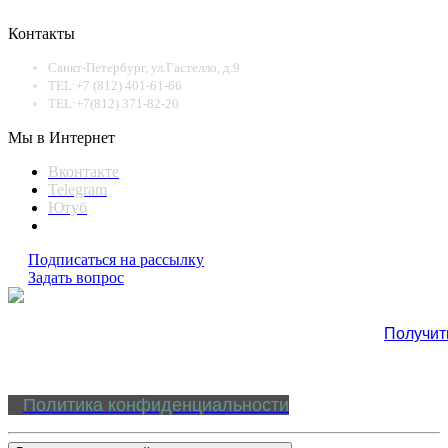
Контакты
Санкт-Петербург, ул.Гастелло, д.9
TEL:+7 (812) 401-61-66
TEL:+7(812) 371-82-20
Мы в Интернет
Вконтакте
Telegram
Ютуб
Подписаться на рассылку
Задать вопрос
Получит
Политика конфиденциальности