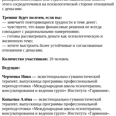
этого сосредоточимся на психологической стороне отношений
с деньгами.
Тренинг будет полезен, если вы:
— замечаете повторяющиеся трудности в теме денег;
— чувствуете, что ваши финансовые решения не всегда
совпадают с рациональными намерениями;
— готовы рассматривать деньги как психологическую и
жизненную тему;
— хотите выстроить более устойчивые и согласованные
отношения с деньгами.
Количество участников:
10 человек.
Ведущие:
Черченко Нико —
экзистенциально-гуманистический
терапевт, выпускница программы профессиональной
переподготовки «Международная школа психотерапии,
консультирования и ведения групп» Института «Гармония».
Копычко Алёна —
экзистенциально-гуманистический
терапевт, выпускница программы профессиональной
переподготовки «Международная школа психотерапии,
консультирования и ведения групп» Института «Гармония».