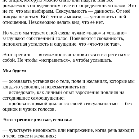
рождаемся в определённом теле и с определённым полом. Это
не то, что мы выбираем. Сексуальность — данность. От неё
никуда не деться. Всё, что мы можем, — установить с ней
отношения. Невозможно делать вид, что её нет.
Но часто мы теряем с ней связь: чужие «надо» и «стыдно»
заглушают собственный голос. Появляются скованность,
непонятная усталость и ощущение, что «что-то не так».
Этот тренинг — возможность остановиться и встретиться с
собой. Не чтобы «исправиться», а чтобы услышать.
Мы будем:
— осознавать установки о теле, поле и желаниях, которые мы
когда-то усвоили, и пересматривать их;
— исследовать, как личный опыт взросления повлиял на
сегодняшнее самоощущение;
— пробовать прямой диалог со своей сексуальностью — без
оценок и чужих голосов.
Этот тренинг для вас, если вы:
— чувствуете неловкость или напряжение, когда речь заходит
о теле, сексе и желаниях;