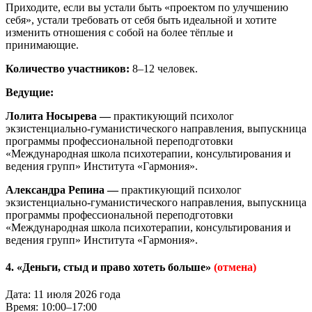
Приходите, если вы устали быть «проектом по улучшению
себя», устали требовать от себя быть идеальной и хотите
изменить отношения с собой на более тёплые и
принимающие.
Количество участников:
8–12 человек.
Ведущие:
Лолита Носырева —
практикующий психолог
экзистенциально-гуманистического направления, выпускница
программы профессиональной переподготовки
«Международная школа психотерапии, консультирования и
ведения групп» Института «Гармония».
Александра Репина —
практикующий психолог
экзистенциально-гуманистического направления, выпускница
программы профессиональной переподготовки
«Международная школа психотерапии, консультирования и
ведения групп» Института «Гармония».
4. «Деньги, стыд и право хотеть больше»
(отмена)
Дата: 11 июля 2026 года
Время: 10:00–17:00