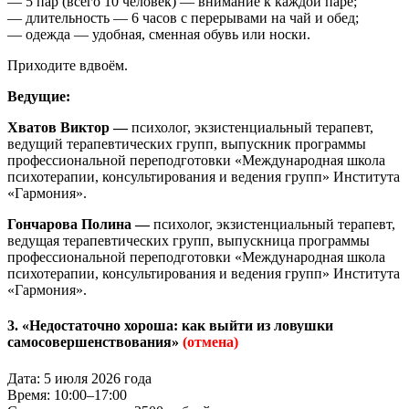
— 5 пар (всего 10 человек) — внимание к каждой паре;
— длительность — 6 часов с перерывами на чай и обед;
— одежда — удобная, сменная обувь или носки.
Приходите вдвоём.
Ведущие:
Хватов Виктор —
психолог, экзистенциальный терапевт,
ведущий терапевтических групп, выпускник программы
профессиональной переподготовки «Международная школа
психотерапии, консультирования и ведения групп» Института
«Гармония».
Гончарова Полина —
психолог, экзистенциальный терапевт,
ведущая терапевтических групп, выпускница программы
профессиональной переподготовки «Международная школа
психотерапии, консультирования и ведения групп» Института
«Гармония».
3. «Недостаточно хороша: как выйти из ловушки
самосовершенствования»
(отмена)
Дата: 5 июля 2026 года
Время: 10:00–17:00