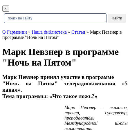
×
О Гармонии
»
Наша библиотека
»
Статьи
» Марк Певзнер в
программе "Ночь на Пятом"
Марк Певзнер в программе
"Ночь на Пятом"
Марк Певзнер принял участие в программе
"Ночь на Пятом" телерадиокомпании «5
канал».
Тема программы: «Что такое ложь?»
Марк Певзнер – психолог,
тренер, супервизор,
преподаватель
Международной школы
психотерапии,