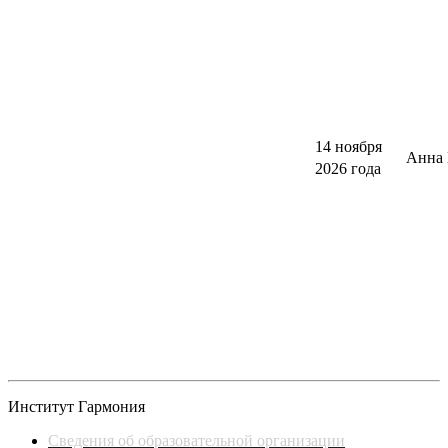
14 ноября
Анна 
2026 года
Институт Гармония
Сведения об образовательной организации