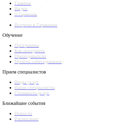
Главное
Видео
О Гармонии
Встречи в Гармонии
Обучение
Программы
Как поступить
Преподаватели
Пройти собеседование
Прием специалистов
Виды услуг
Наши специалисты
Стоимость услуг
Ближайшие события
Новости
Расписание