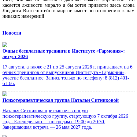
касается лживости мира,то я бы хотел привести здесь слова
Людвига Витгенштейна: мир не имеет по отношению к нам
никаких намерений.
Новости
Очные бесплатные тренинги в Институте «Гармония»:
август 2026
17 августа, а также с 21 по 25 августа 2026 г. приглашаем на 6
очных тренингов от выпускников Института «Гармония»,
участие бесплатное. Запись только по телефону: 8 (812) 401-
61-66.
Психотерапевтическая группа Натальи Ситниковой
Наталья Ситникова приглашает в очную
психотерапевтическую группу, стартующую 7 октября 2026
года. Еженедельно — по средам с 19:00 до 20:30.
Завершающая встреча — 26 мая 2027 года.