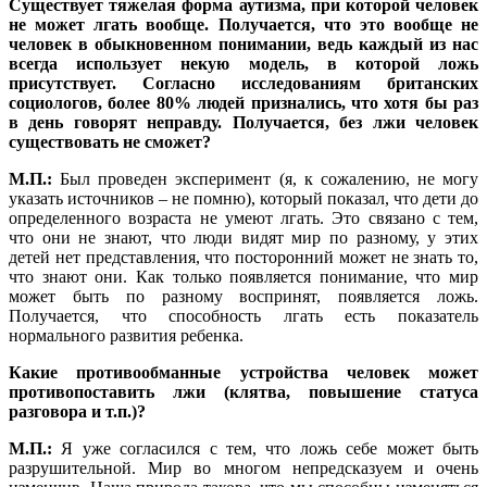
Существует тяжелая форма аутизма, при которой человек
не может лгать вообще.
Получается, что это вообще не
человек в обыкновенном понимании, ведь каждый из нас
всегда использует некую модель, в которой ложь
присутствует. Согласно исследованиям британских
социологов, более 80% людей признались, что хотя бы раз
в день говорят неправду. Получается, без лжи человек
существовать не сможет?
М.П.:
Был проведен эксперимент (я, к сожалению, не могу
указать источников – не помню), который показал, что дети до
определенного возраста не умеют лгать. Это связано с тем,
что они не знают, что люди видят мир по разному, у этих
детей нет представления, что посторонний может не знать то,
что знают они. Как только появляется понимание, что мир
может быть по разному воспринят, появляется ложь.
Получается, что способность лгать есть показатель
нормального развития ребенка.
Какие противообманные устройства человек может
противопоставить лжи (клятва, повышение статуса
разговора и т.п.)?
М.П.:
Я уже согласился с тем, что ложь себе может быть
разрушительной. Мир во многом непредсказуем и очень