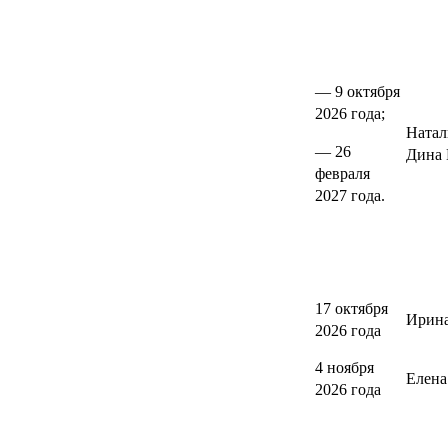
— 9 октября
2026 года;
Натал
— 26
Дина 
февраля
2027 года.
17 октября
Ирина
2026 года
4 ноября
Елен
2026 года