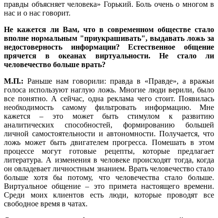
правды объясняет человека» Горький. Боль очень о многом в
нас и о нас говорит.
Не кажется ли Вам, что в современном обществе стало
вполне нормальным "приукрашивать", выдавать ложь за
недостоверность информации? Естественное общение
прячется в океанах виртуальности. Не стало ли
человечество больше врать?
М.П.:
Раньше нам говорили: правда в «Правде», а вражьи
голоса используют наглую ложь. Многие люди верили, было
все понятно. А сейчас, одна реклама чего стоит. Появилась
необходимость самому фильтровать информацию. Мне
кажется – это может быть стимулом к развитию
аналитических способностей, формированию большей
личной самостоятельности и автономности. Получается, что
ложь может быть двигателем прогресса. Помешать в этом
процессе могут готовые рецепты, которые предлагает
литература. А изменения в человеке происходят тогда, когда
он овладевает личностным знанием. Врать человечество стало
больше хотя бы потому, что человечества стало больше.
Виртуальное общение – это примета настоящего времени.
Среди моих клиентов есть люди, которые проводят все
свободное время в чатах.