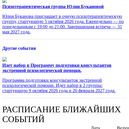
Психотерапевтическая группа Юлии Букановой
Юлия Буканова приглашает в очную психотерапевтическую
группу, стартующую 5 октября 2026 года. Еженедельно — по
понедельникам с 19:00 до 21:00. Завершающая встреча — 31
мая 2027 года.
Другие события
Идет набор в Программу подготовки консультантов
экстренной психологической помощи.
Программа подготовки консультантов экстренной
психологической помощи. Идет набор в 2 группы:
стартующую 9 октября 2026 года и 26 февраля 2027 года.
РАСПИСАНИЕ БЛИЖАЙШИХ
СОБЫТИЙ
Дата
Веду