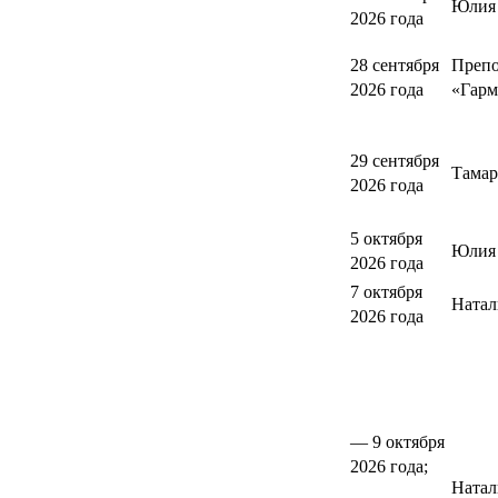
Юлия
2026 года
28 сентября
Препо
2026 года
«Гарм
29 сентября
Тамар
2026 года
5 октября
Юлия 
2026 года
7 октября
Натал
2026 года
— 9 октября
2026 года;
Натал