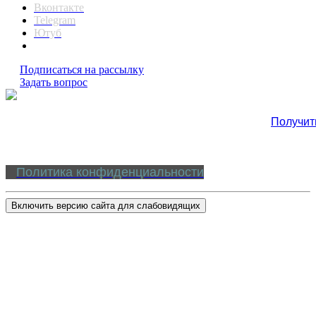
Вконтакте
Telegram
Ютуб
Подписаться на рассылку
Задать вопрос
Получит
Политика конфиденциальности
Включить версию сайта для слабовидящих