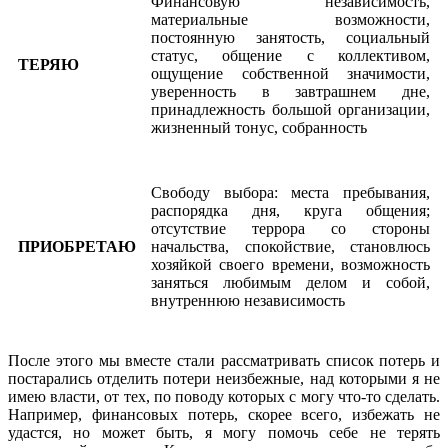
Финансовую независимость,
материальные возможности,
постоянную занятость, социальный
статус, общение с коллективом,
ТЕРЯЮ
ощущение собственной значимости,
уверенность в завтрашнем дне,
принадлежность большой организации,
жизненный тонус, собранность
Свободу выбора: места пребывания,
распорядка дня, круга общения;
отсутствие террора со стороны
ПРИОБРЕТАЮ
начальства, спокойствие, становлюсь
хозяйкой своего времени, возможность
заняться любимым делом и собой,
внутреннюю независимость
После этого мы вместе стали рассматривать список потерь и
постарались отделить потери неизбежные, над которыми я не
имею власти, от тех, по поводу которых с могу что-то сделать.
Например, финансовых потерь, скорее всего, избежать не
удастся, но может быть, я могу помочь себе не терять