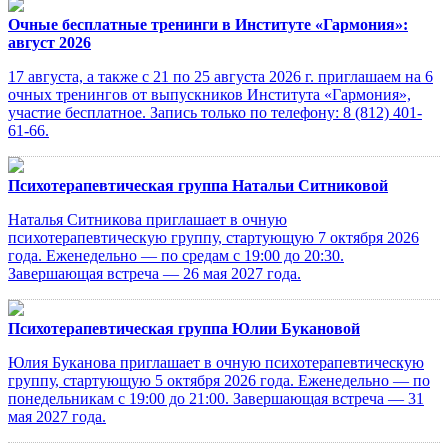
Очные бесплатные тренинги в Институте «Гармония»:
август 2026
17 августа, а также с 21 по 25 августа 2026 г. приглашаем на 6
очных тренингов от выпускников Института «Гармония»,
участие бесплатное. Запись только по телефону: 8 (812) 401-
61-66.
Психотерапевтическая группа Натальи Ситниковой
Наталья Ситникова приглашает в очную
психотерапевтическую группу, стартующую 7 октября 2026
года. Еженедельно — по средам с 19:00 до 20:30.
Завершающая встреча — 26 мая 2027 года.
Психотерапевтическая группа Юлии Букановой
Юлия Буканова приглашает в очную психотерапевтическую
группу, стартующую 5 октября 2026 года. Еженедельно — по
понедельникам с 19:00 до 21:00. Завершающая встреча — 31
мая 2027 года.