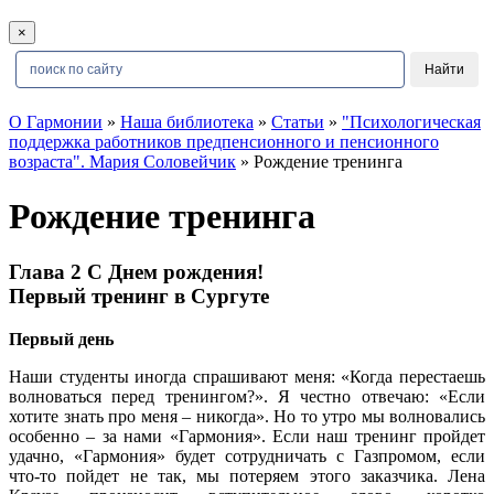
×
О Гармонии
»
Наша библиотека
»
Статьи
»
"Психологическая
поддержка работников предпенсионного и пенсионного
возраста". Мария Соловейчик
» Рождение тренинга
Рождение тренинга
Глава 2 С Днем рождения!
Первый тренинг в Сургуте
Первый день
Наши студенты иногда спрашивают меня: «Когда перестаешь
волноваться перед тренингом?». Я честно отвечаю: «Если
хотите знать про меня – никогда». Но то утро мы волновались
особенно – за нами «Гармония». Если наш тренинг пройдет
удачно, «Гармония» будет сотрудничать с Газпромом, если
что-то пойдет не так, мы потеряем этого заказчика. Лена