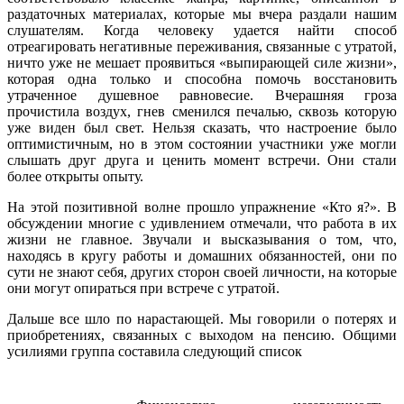
раздаточных материалах, которые мы вчера раздали нашим
слушателям. Когда человеку удается найти способ
отреагировать негативные переживания, связанные с утратой,
ничто уже не мешает проявиться «выпирающей силе жизни»,
которая одна только и способна помочь восстановить
утраченное душевное равновесие. Вчерашняя гроза
прочистила воздух, гнев сменился печалью, сквозь которую
уже виден был свет. Нельзя сказать, что настроение было
оптимистичным, но в этом состоянии участники уже могли
слышать друг друга и ценить момент встречи. Они стали
более открыты опыту.
На этой позитивной волне прошло упражнение «Кто я?». В
обсуждении многие с удивлением отмечали, что работа в их
жизни не главное. Звучали и высказывания о том, что,
находясь в кругу работы и домашних обязанностей, они по
сути не знают себя, других сторон своей личности, на которые
они могут опираться при встрече с утратой.
Дальше все шло по нарастающей. Мы говорили о потерях и
приобретениях, связанных с выходом на пенсию. Общими
усилиями группа составила следующий список