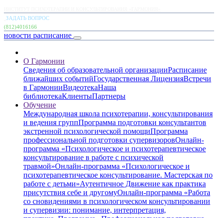
ИНСТИТУТ ПСИХОТЕРАПИИ И КОНСУЛЬТИРОВАНИЯ «ГАРМОНИЯ»
ЗАДАТЬ ВОПРОС
(812)4016166
новости
расписание
О Гармонии
Сведения об образовательной организации
Расписание
ближайших событий
Государственная Лицензия
Встречи
в Гармонии
Видеотека
Наша
библиотека
Клиенты
Партнеры
Обучение
Международная школа психотерапии, консультирования
и ведения групп
Программа подготовки консультантов
экстренной психологической помощи
Программа
профессиональной подготовки супервизоров
Онлайн-
программа «Психологическое и психотерапевтическое
консультирование в работе с психической
травмой»
Онлайн-программа «Психологическое и
психотерапевтическое консультирование. Мастерская по
работе с детьми»
Аутентичное Движение как практика
присутствия себе и другому
Онлайн-программа «Работа
со сновидениями в психологическом консультировании
и супервизии: понимание, интерпретация,