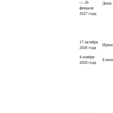
— 26
Дина 
февраля
2027 года.
17 октября
Ирина
2026 года
4 ноября
Елен
2026 года