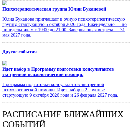
Психотерапевтическая группа Юлии Букановой
Юлия Буканова приглашает в очную психотерапевтическую
группу, стартующую 5 октября 2026 года. Еженедельно — по
понедельникам с 19:00 до 21:00. Завершающая встреча — 31
мая 2027 года.
Другие события
Идет набор в Программу подготовки консультантов
экстренной психологической помощи.
Программа подготовки консультантов экстренной
психологической помощи. Идет набор в 2 группы:
стартующую 9 октября 2026 года и 26 февраля 2027 года.
РАСПИСАНИЕ БЛИЖАЙШИХ
СОБЫТИЙ