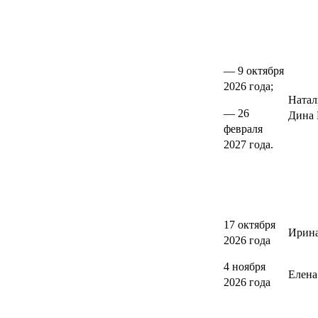
— 9 октября
2026 года;
Натал
— 26
Дина 
февраля
2027 года.
17 октября
Ирина
2026 года
4 ноября
Елен
2026 года