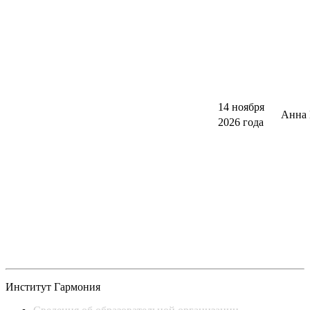
14 ноября
Анна 
2026 года
Институт Гармония