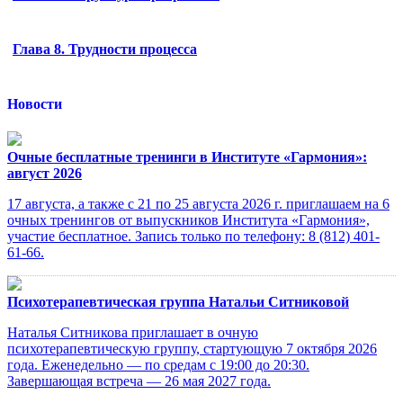
Глава 8. Трудности процесса
Новости
Очные бесплатные тренинги в Институте «Гармония»:
август 2026
17 августа, а также с 21 по 25 августа 2026 г. приглашаем на 6
очных тренингов от выпускников Института «Гармония»,
участие бесплатное. Запись только по телефону: 8 (812) 401-
61-66.
Психотерапевтическая группа Натальи Ситниковой
Наталья Ситникова приглашает в очную
психотерапевтическую группу, стартующую 7 октября 2026
года. Еженедельно — по средам с 19:00 до 20:30.
Завершающая встреча — 26 мая 2027 года.