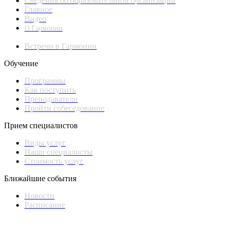
Сведения об образовательной организации
Главное
Видео
О Гармонии
Встречи в Гармонии
Обучение
Программы
Как поступить
Преподаватели
Пройти собеседование
Прием специалистов
Виды услуг
Наши специалисты
Стоимость услуг
Ближайшие события
Новости
Расписание