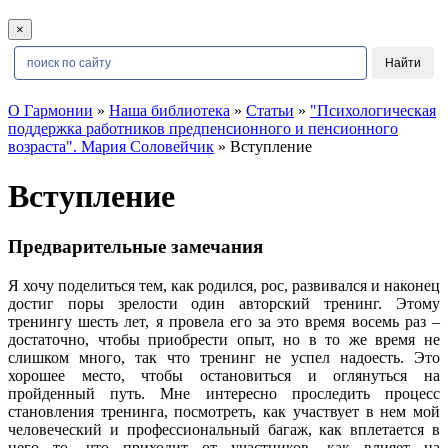
×
О Гармонии
»
Наша библиотека
»
Статьи
»
"Психологическая
поддержка работников предпенсионного и пенсионного
возраста". Мария Соловейчик
» Вступление
Вступление
Предварительные замечания
Я хочу поделиться тем, как родился, рос, развивался и наконец
достиг поры зрелости один авторский тренинг. Этому
тренингу шесть лет, я провела его за это время восемь раз –
достаточно, чтобы приобрести опыт, но в то же время не
слишком много, так что тренинг не успел надоесть. Это
хорошее место, чтобы остановиться и оглянуться на
пройденный путь. Мне интересно проследить процесс
становления тренинга, посмотреть, как участвует в нем мой
человеческий и профессиональный багаж, как вплетается в
него то, что приходит от участников, как влияет на