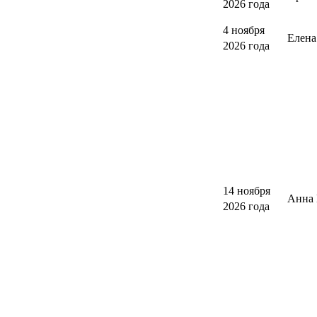
2026 года
4 ноября
Елен
2026 года
14 ноября
Анна 
2026 года