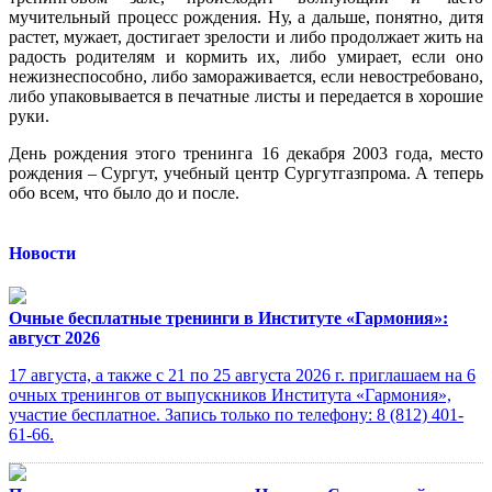
мучительный процесс рождения. Ну, а дальше, понятно, дитя
растет, мужает, достигает зрелости и либо продолжает жить на
радость родителям и кормить их, либо умирает, если оно
нежизнеспособно, либо замораживается, если невостребовано,
либо упаковывается в печатные листы и передается в хорошие
руки.
День рождения этого тренинга 16 декабря 2003 года, место
рождения – Сургут, учебный центр Сургутгазпрома. А теперь
обо всем, что было до и после.
Новости
Очные бесплатные тренинги в Институте «Гармония»:
август 2026
17 августа, а также с 21 по 25 августа 2026 г. приглашаем на 6
очных тренингов от выпускников Института «Гармония»,
участие бесплатное. Запись только по телефону: 8 (812) 401-
61-66.