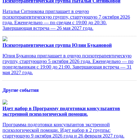
Психотерапевтическая группа Натальи Ситниковой
Наталья Ситникова приглашает в очную
психотерапевтическую группу, стартующую 7 октября 2026
года. Еженедельно — по средам с 19:00 до 20:30.
Завершающая встреча — 26 мая 2027 года.
Психотерапевтическая группа Юлии Букановой
Юлия Буканова приглашает в очную психотерапевтическую
группу, стартующую 5 октября 2026 года. Еженедельно — по
понедельникам с 19:00 до 21:00. Завершающая встреча — 31
мая 2027 года.
Другие события
Идет набор в Программу подготовки консультантов
экстренной психологической помощи.
Программа подготовки консультантов экстренной
психологической помощи. Идет набор в 2 группы:
стартующую 9 октября 2026 года и 26 февраля 2027 года.