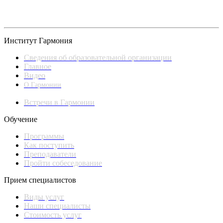
Институт Гармония
Сведения об образовательной организации
Главное
Видео
О Гармонии
Встречи в Гармонии
Обучение
Программы
Как поступить
Преподаватели
Пройти собеседование
Прием специалистов
Виды услуг
Наши специалисты
Стоимость услуг