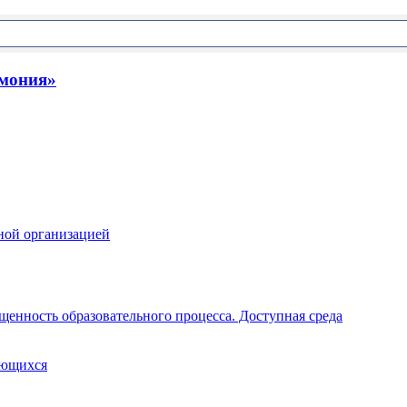
рмония»
ной организацией
щенность образовательного процесса. Доступная среда
ающихся