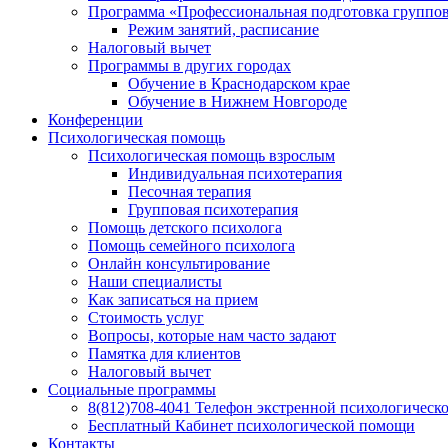
Программа «Профессиональная подготовка групповы
Режим занятий, расписание
Налоговый вычет
Программы в других городах
Обучение в Краснодарском крае
Обучение в Нижнем Новгороде
Конференции
Психологическая помощь
Психологическая помощь взрослым
Индивидуальная психотерапия
Песочная терапия
Групповая психотерапия
Помощь детского психолога
Помощь семейного психолога
Онлайн консультирование
Наши специалисты
Как записаться на прием
Стоимость услуг
Вопросы, которые нам часто задают
Памятка для клиентов
Налоговый вычет
Социальные программы
8(812)708-4041 Телефон экстренной психологическ
Бесплатный Кабинет психологической помощи
Контакты