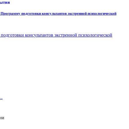
бытия
в Программу подготовки консультантов экстренной психологической
подготовки консультантов экстренной психологической
..
ии