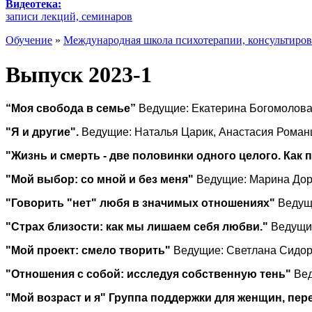
Видеотека:
записи лекций, семинаров
Обучение
»
Международная школа психотерапии, консультиров
Выпуск 2023-1
“Моя свобода в семье”
Ведущие: Екатерина Богомолова
"Я и другие".
Ведущие: Наталья Царик, Анастасия Роман
"Жизнь и смерть - две половинки одного целого. Как 
"Мой выбор: со мной и без меня"
Ведущие: Марина Дор
"Говорить "нет" любя в значимых отношениях"
Ведущи
"Страх близости: как мы лишаем себя любви."
Ведущие
"Мой проект: смело творить"
Ведущие: Светлана Сидор
"Отношения с собой: исследуя собственную тень"
Вед
"Мой возраст и я" Группа поддержки для женщин, пе