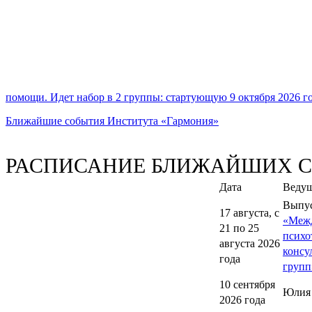
помощи. Идет набор в 2 группы: стартующую 9 октября 2026 год
Ближайшие события Института «Гармония»
РАСПИСАНИЕ БЛИЖАЙШИХ 
Дата
Веду
Выпу
17 августа, с
«Меж
21 по 25
психо
августа 2026
консу
года
групп
10 сентября
Юлия
2026 года