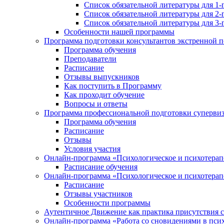
Список обязательной литературы для 1-
Список обязательной литературы для 2-
Список обязательной литературы для 3-
Особенности нашей программы
Программа подготовки консультантов экстренной 
Программа обучения
Преподаватели
Расписание
Отзывы выпускников
Как поступить в Программу
Как проходит обучение
Вопросы и ответы
Программа профессиональной подготовки суперви
Программа обучения
Расписание
Отзывы
Условия участия
Онлайн-программа «Психологическое и психотерапе
Расписание обучения
Онлайн-программа «Психологическое и психотерапе
Расписание
Отзывы участников
Особенности программы
Аутентичное Движение как практика присутствия с
Онлайн-программа «Работа со сновидениями в псих