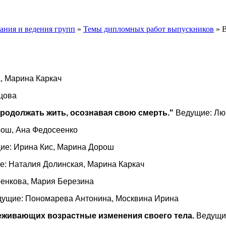
ания и ведения групп
»
Темы дипломных работ выпускников
» В
, Марина Каркач
цова
продолжать жить, осознавая свою смерть."
Ведущие: Люб
ош, Ана Федосеенко
е: Ирина Кис, Марина Дорош
: Наталия Долинская, Марина Каркач
енкова, Мария Березина
ущие: Пономарева Антонина, Москвина Ирина
реживающих возрастные изменения своего тела.
Ведущие