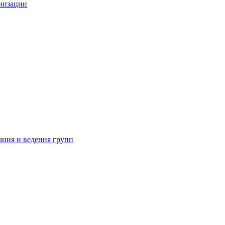
анизации
ания и ведения групп