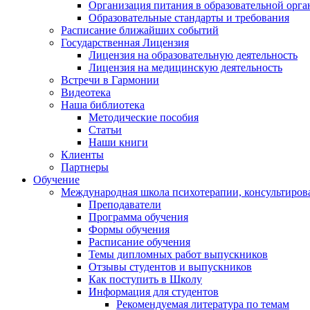
Организация питания в образовательной орг
Образовательные стандарты и требования
Расписание ближайших событий
Государственная Лицензия
Лицензия на образовательную деятельность
Лицензия на медицинскую деятельность
Встречи в Гармонии
Видеотека
Наша библиотека
Методические пособия
Статьи
Наши книги
Клиенты
Партнеры
Обучение
Международная школа психотерапии, консультиров
Преподаватели
Программа обучения
Формы обучения
Расписание обучения
Темы дипломных работ выпускников
Отзывы студентов и выпускников
Как поступить в Школу
Информация для студентов
Рекомендуемая литература по темам