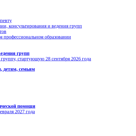
апевту
ии, консультирования и ведения групп
тов
ом профессиональном образовании
едения групп
 группу, стартующую 28 сентября 2026 года
, детям, семьям
гической помощи
евраля 2027 года