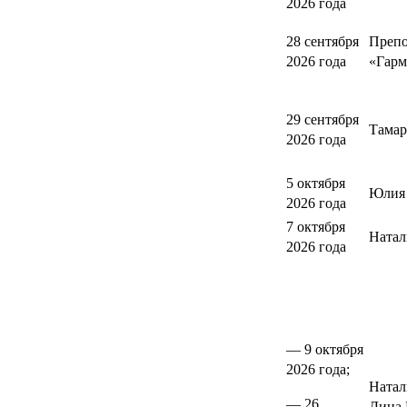
2026 года
28 сентября
Препо
2026 года
«Гарм
29 сентября
Тамар
2026 года
5 октября
Юлия 
2026 года
7 октября
Натал
2026 года
— 9 октября
2026 года;
Натал
— 26
Дина 