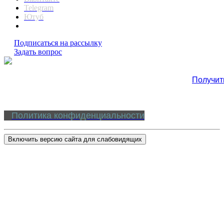
Telegram
Ютуб
Подписаться на рассылку
Задать вопрос
Получит
Политика конфиденциальности
Включить версию сайта для слабовидящих