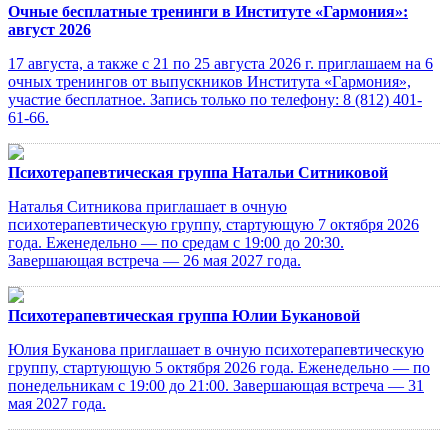
Очные бесплатные тренинги в Институте «Гармония»:
август 2026
17 августа, а также с 21 по 25 августа 2026 г. приглашаем на 6
очных тренингов от выпускников Института «Гармония»,
участие бесплатное. Запись только по телефону: 8 (812) 401-
61-66.
Психотерапевтическая группа Натальи Ситниковой
Наталья Ситникова приглашает в очную
психотерапевтическую группу, стартующую 7 октября 2026
года. Еженедельно — по средам с 19:00 до 20:30.
Завершающая встреча — 26 мая 2027 года.
Психотерапевтическая группа Юлии Букановой
Юлия Буканова приглашает в очную психотерапевтическую
группу, стартующую 5 октября 2026 года. Еженедельно — по
понедельникам с 19:00 до 21:00. Завершающая встреча — 31
мая 2027 года.