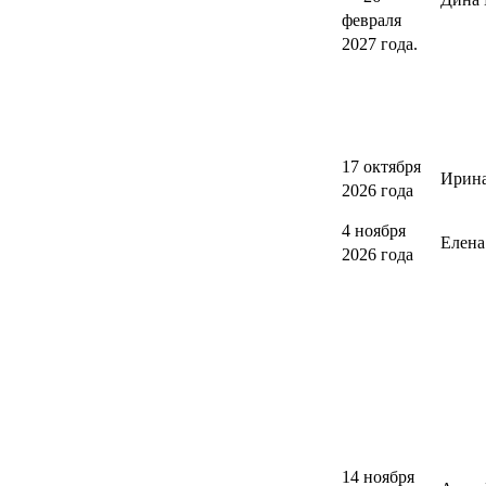
февраля
2027 года.
17 октября
Ирина
2026 года
4 ноября
Елен
2026 года
14 ноября