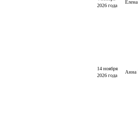
Елен
2026 года
14 ноября
Анна 
2026 года