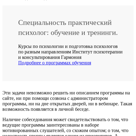
Специальность практический
психолог: обучение и тренинги.
Курсы по психологии и подготовка психологов
по разным направлениям Институт психотерапии
и консультирования Гармония
Подробнее о программах обучения
Эти задачи невозможно решить ни описанием программы на
сайте, ни при помощи созвона с администратором
программы, ни на дне открытых дверей, ни в вебинаре. Такая
возможность появляется в личной беседе.
Наличие собеседования может свидетельствовать о том, что
ведущие программы заинтересованы в наборе
мотивированных слушателей, со схожим опытом; о том, что
целостность группы является одним из приоритетов. А,