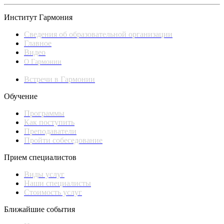
Институт Гармония
Сведения об образовательной организации
Главное
Видео
О Гармонии
Встречи в Гармонии
Обучение
Программы
Как поступить
Преподаватели
Пройти собеседование
Прием специалистов
Виды услуг
Наши специалисты
Стоимость услуг
Ближайшие события