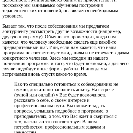
поскольку мы занимаемся обучением построения
терапевтических отношений, она является необходимым
условием.
Бывает так, что после собеседования мы предлагаем
абитуриенту рассмотреть другие возможности (например,
другую программу). Обычно это происходит, когда нам
кажется, что человеку необходимо сделать еще какой-то
предварительный шаг. Или, если нам кажется, что наша
программа не соответствует ожиданиям и не отвечает задачам
конкретного человека. Здесь мы исходим из нашего
понимания программы и того, что будет возможно, а для чего
лучше подойдут иные формы работы. И иногда мы
встречаемся вновь спустя какое-то время.
Как-то специально готовиться к собеседованию не
нужно, достаточно заполнить анкету. На встрече
(очной или онлайн) у Вас будет возможность
рассказать о себе, о своем интересе и
профессиональном пути. Вы сможете задать
вопросы, услышать подробнее о программе, о
преподавателях, о том, что Вас ждет и свериться с
тем, насколько это соответствует Вашим
потребностям, профессиональным задачам и
ценностям.