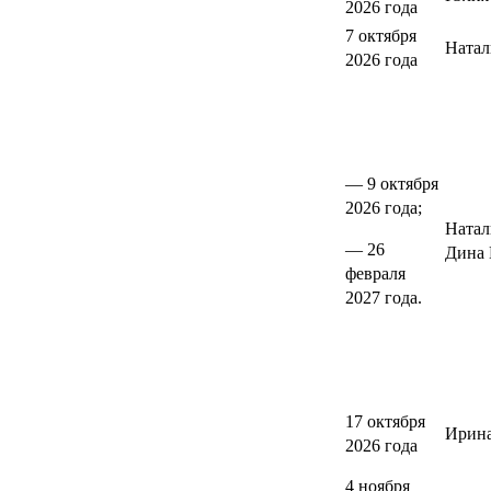
2026 года
7 октября
Натал
2026 года
— 9 октября
2026 года;
Натал
— 26
Дина 
февраля
2027 года.
17 октября
Ирина
2026 года
4 ноября