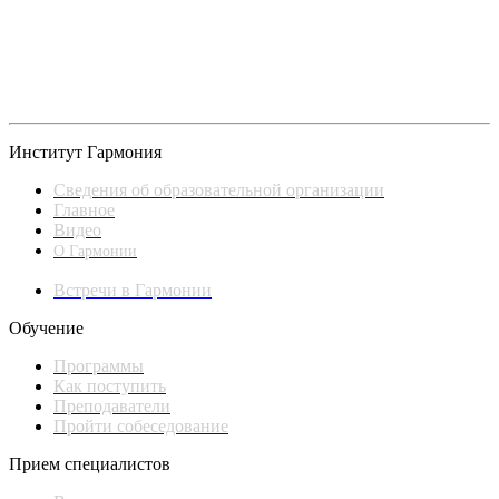
Институт Гармония
Сведения об образовательной организации
Главное
Видео
О Гармонии
Встречи в Гармонии
Обучение
Программы
Как поступить
Преподаватели
Пройти собеседование
Прием специалистов