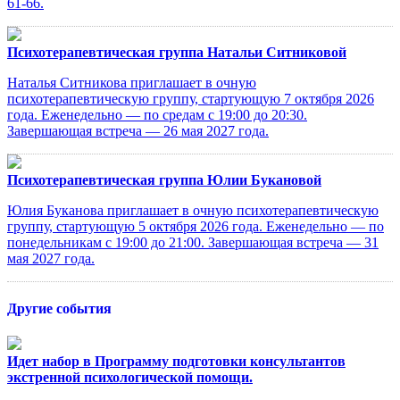
61-66.
Психотерапевтическая группа Натальи Ситниковой
Наталья Ситникова приглашает в очную
психотерапевтическую группу, стартующую 7 октября 2026
года. Еженедельно — по средам с 19:00 до 20:30.
Завершающая встреча — 26 мая 2027 года.
Психотерапевтическая группа Юлии Букановой
Юлия Буканова приглашает в очную психотерапевтическую
группу, стартующую 5 октября 2026 года. Еженедельно — по
понедельникам с 19:00 до 21:00. Завершающая встреча — 31
мая 2027 года.
Другие события
Идет набор в Программу подготовки консультантов
экстренной психологической помощи.