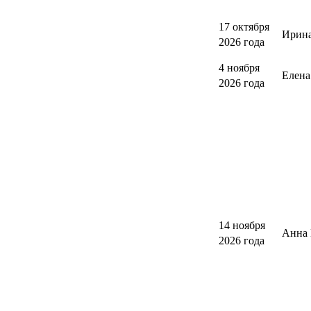
17 октября
Ирина
2026 года
4 ноября
Елен
2026 года
14 ноября
Анна 
2026 года