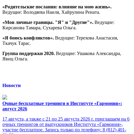
«Родительские послания: влияние на мою жизнь».
Ведущие: Володяева Наиля, Хайрулина Рената.
«Мои личные границы. "Я" и "Другие"».
Ведущие:
Кирсанова Тамара, Сухарева Ольга.
«Я боюсь конфликтов».
Ведущие: Терехова Анастасия,
Ткачук Тарас.
Группа поддержки 2020.
Ведущие: Ушакова Александра,
Явиц Ольга.
Новости
Очные бесплатные тренинги в Институте «Гармония»:
август 2026
17 августа, а также с 21 по 25 августа 2026 г. приглашаем на 6
очных тренингов от выпускников Института «Гармония»,
участие бесплатное. Запись только по телефону: 8 (812) 401-