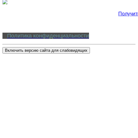
Получит
Политика конфиденциальности
Включить версию сайта для слабовидящих