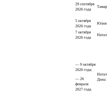
29 сентября
Тамар
2026 года
5 октября
Юлия 
2026 года
7 октября
Натал
2026 года
— 9 октября
2026 года;
Натал
— 26
Дина 
февраля
2027 года.