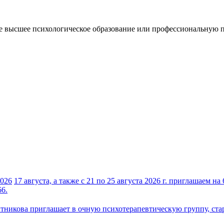
е высшее психологическое образование или профессиональную п
2026
17 августа, а также с 21 по 25 августа 2026 г. приглашаем 
66.
тникова приглашает в очную психотерапевтическую группу, ста