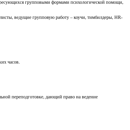
нтересующихся групповыми формами психологической помощи,
алисты, ведущие групповую работу – коучи, тимбилдеры, HR-
ких часов.
льной переподготовке, дающий право на ведение