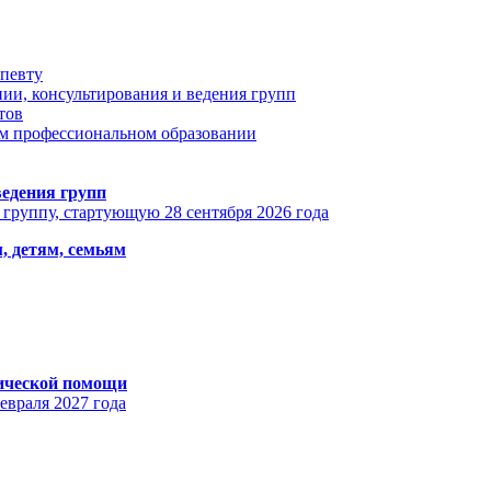
апевту
ии, консультирования и ведения групп
тов
ом профессиональном образовании
едения групп
 группу, стартующую 28 сентября 2026 года
, детям, семьям
гической помощи
евраля 2027 года