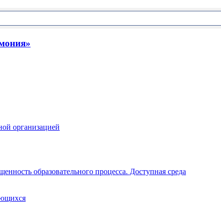
рмония»
ной организацией
щенность образовательного процесса. Доступная среда
ающихся