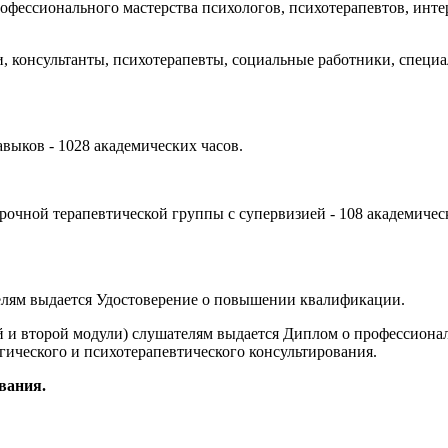
рофессионального мастерства психологов, психотерапевтов, и
, консультанты, психотерапевты, социальные работники, специ
выков - 1028 академических часов.
рочной терапевтической группы с супервизией - 108 академичес
елям выдается Удостоверение о повышении квалификации.
 и второй модули) слушателям выдается Диплом о профессиона
ологического и психотерапевтического консультирования.
ования.