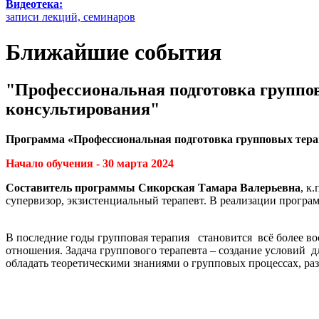
Видеотека:
записи лекций, семинаров
Ближайшие события
"Профессиональная подготовка группов
консультирования"
Программа «Профессиональная подготовка групповых терапе
Начало обучения - 30 марта 2024
Составитель программы Сикорская Тамара Валерьевна
, к
супервизор, экзистенциальный терапевт. В реализации прогр
В последние годы групповая терапия становится всё более в
отношения. Задача группового терапевта – создание условий 
обладать теоретическими знаниями о групповых процесса