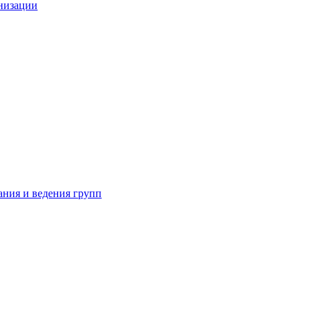
анизации
ания и ведения групп