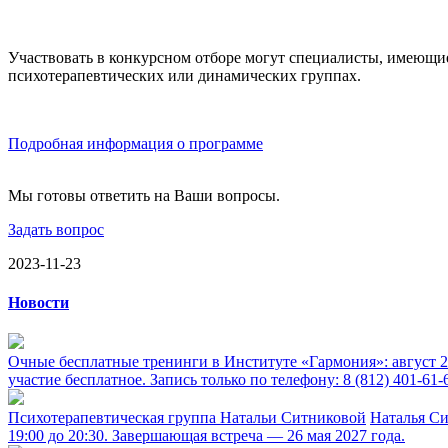
Участвовать в конкурсном отборе могут специалисты, имеющи
психотерапевтических или динамических группах.
Подробная информация о программе
Мы готовы ответить на Ваши вопросы.
Задать вопрос
2023-11-23
Новости
Очные бесплатные тренинги в Институте «Гармония»: август 
участие бесплатное. Запись только по телефону: 8 (812) 401-61-
Психотерапевтическая группа Натальи Ситниковой
Наталья Си
19:00 до 20:30. Завершающая встреча — 26 мая 2027 года.