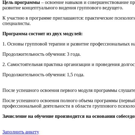
Цель программы
– освоение навыков и совершенствование п
развитие концептуального видения группового ведущего.
К участию в программе приглашаются: практические психологи
специалисты.
Программа состоит из двух модулей:
1. Основы групповой терапии и развитие профессиональных на
Продолжительность обучения: 3 года.
2. Самостоятельная практика организации и проведения долгос
Продолжительность обучения: 1,5 года.
После успешного освоения первого модуля программы слушат
После успешного освоения полного объема программы (первый
профессиональной деятельности в области группового псих
Зачисление на обучение производится на основании собесед
Заполнить анкету