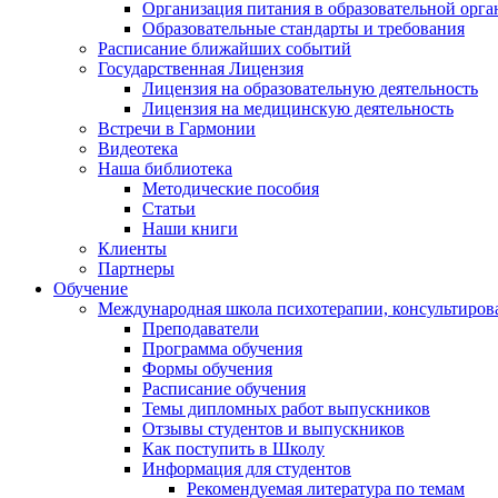
Организация питания в образовательной орг
Образовательные стандарты и требования
Расписание ближайших событий
Государственная Лицензия
Лицензия на образовательную деятельность
Лицензия на медицинскую деятельность
Встречи в Гармонии
Видеотека
Наша библиотека
Методические пособия
Статьи
Наши книги
Клиенты
Партнеры
Обучение
Международная школа психотерапии, консультиров
Преподаватели
Программа обучения
Формы обучения
Расписание обучения
Темы дипломных работ выпускников
Отзывы студентов и выпускников
Как поступить в Школу
Информация для студентов
Рекомендуемая литература по темам