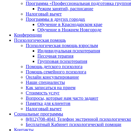
Программа «Профессиональная подготовка групповы
Режим занятий, расписание
Налоговый вычет
Программы в других городах
Обучение в Краснодарском крае
Обучение в Нижнем Новгороде
Конференции
Психологическая помощь
Психологическая помощь взрослым
Индивидуальная психотерапия
Песочная терапия
Групповая психотерапия
Помощь детского психолога
Помощь семейного психолога
Онлайн консультирование
Наши специалисты
Как записаться на прием
Стоимость услуг
Вопросы, которые нам часто задают
Памятка для клиентов
Налоговый вычет
Социальные программы
8(812)708-4041 Телефон экстренной психологическ
Бесплатный Кабинет психологической помощи
Контакты