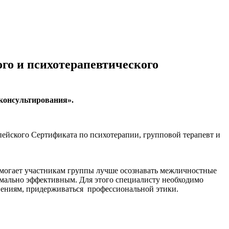
го и психотерапевтического
консультирования».
опейского Сертификата по психотерапии, групповой терапевт и
омогает участникам группы лучше осознавать межличностные
имально эффективным. Для этого специалисту необходимо
ным изменениям, придерживаться профессиональной этики.