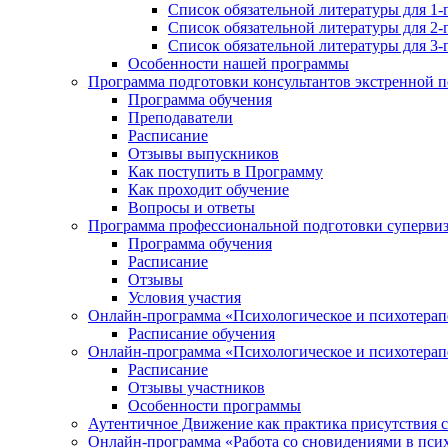
Список обязательной литературы для 1-
Список обязательной литературы для 2-
Список обязательной литературы для 3-
Особенности нашей программы
Программа подготовки консультантов экстренной 
Программа обучения
Преподаватели
Расписание
Отзывы выпускников
Как поступить в Программу
Как проходит обучение
Вопросы и ответы
Программа профессиональной подготовки суперви
Программа обучения
Расписание
Отзывы
Условия участия
Онлайн-программа «Психологическое и психотерапе
Расписание обучения
Онлайн-программа «Психологическое и психотерапе
Расписание
Отзывы участников
Особенности программы
Аутентичное Движение как практика присутствия с
Онлайн-программа «Работа со сновидениями в псих