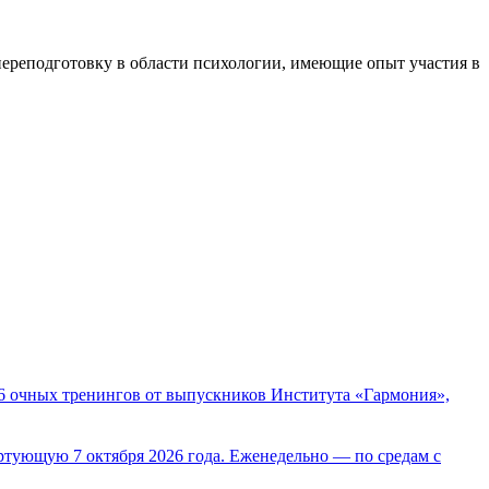
ереподготовку в области психологии, имеющие опыт участия в
на 6 очных тренингов от выпускников Института «Гармония»,
ртующую 7 октября 2026 года. Еженедельно — по средам с