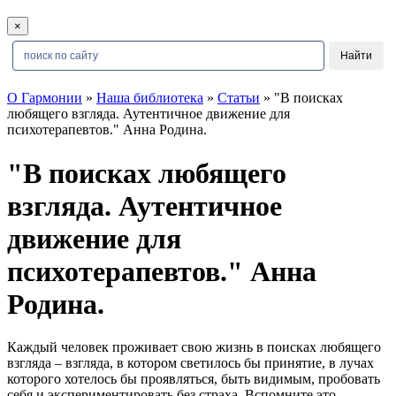
×
О Гармонии
»
Наша библиотека
»
Статьи
» "В поисках
любящего взгляда. Аутентичное движение для
психотерапевтов." Анна Родина.
"В поисках любящего
взгляда. Аутентичное
движение для
психотерапевтов." Анна
Родина.
Каждый человек проживает свою жизнь в поисках любящего
взгляда – взгляда, в котором светилось бы принятие, в лучах
которого хотелось бы проявляться, быть видимым, пробовать
себя и экспериментировать без страха. Вспомните это