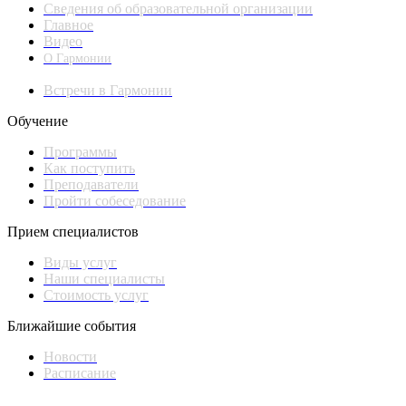
Сведения об образовательной организации
Главное
Видео
О Гармонии
Встречи в Гармонии
Обучение
Программы
Как поступить
Преподаватели
Пройти собеседование
Прием специалистов
Виды услуг
Наши специалисты
Стоимость услуг
Ближайшие события
Новости
Расписание