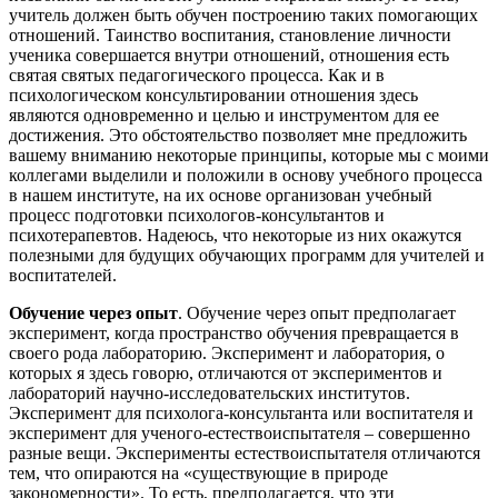
учитель должен быть обучен построению таких помогающих
отношений. Таинство воспитания, становление личности
ученика совершается внутри отношений, отношения есть
святая святых педагогического процесса. Как и в
психологическом консультировании отношения здесь
являются одновременно и целью и инструментом для ее
достижения. Это обстоятельство позволяет мне предложить
вашему вниманию некоторые принципы, которые мы с моими
коллегами выделили и положили в основу учебного процесса
в нашем институте, на их основе организован учебный
процесс подготовки психологов-консультантов и
психотерапевтов. Надеюсь, что некоторые из них окажутся
полезными для будущих обучающих программ для учителей и
воспитателей.
Обучение через опыт
. Обучение через опыт предполагает
эксперимент, когда пространство обучения превращается в
своего рода лабораторию. Эксперимент и лаборатория, о
которых я здесь говорю, отличаются от экспериментов и
лабораторий научно-исследовательских институтов.
Эксперимент для психолога-консультанта или воспитателя и
эксперимент для ученого-естествоиспытателя – совершенно
разные вещи. Эксперименты естествоиспытателя отличаются
тем, что опираются на «существующие в природе
закономерности». То есть, предполагается, что эти