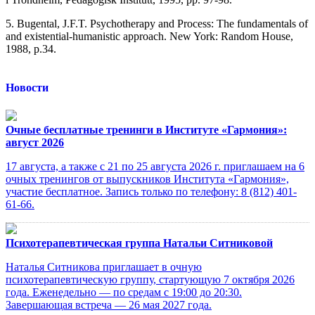
5. Bugental, J.F.T. Psychotherapy and Process: The fundamentals of
and existential-humanistic approach. New York: Random House,
1988, р.34.
Новости
Очные бесплатные тренинги в Институте «Гармония»:
август 2026
17 августа, а также с 21 по 25 августа 2026 г. приглашаем на 6
очных тренингов от выпускников Института «Гармония»,
участие бесплатное. Запись только по телефону: 8 (812) 401-
61-66.
Психотерапевтическая группа Натальи Ситниковой
Наталья Ситникова приглашает в очную
психотерапевтическую группу, стартующую 7 октября 2026
года. Еженедельно — по средам с 19:00 до 20:30.
Завершающая встреча — 26 мая 2027 года.