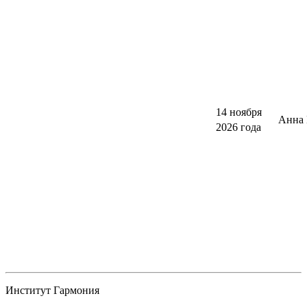
14 ноября
Анна 
2026 года
Институт Гармония