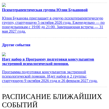
Психотерапевтическая группа Юлии Букановой
Юлия Буканова приглашает в очную психотерапевтическую
группу, стартующую 5 октября 2026 года. Еженедельно — по
понедельникам с 19:00 до 21:00. Завершающая встреча — 31
мая 2027 года.
Другие события
Идет набор в Программу подготовки консультантов
экстренной психологической помощи.
Программа подготовки консультантов экстренной
психологической помощи. Идет набор в 2 группы:
стартующую 9 октября 2026 года и 26 февраля 2027 года.
РАСПИСАНИЕ БЛИЖАЙШИХ
СОБЫТИЙ