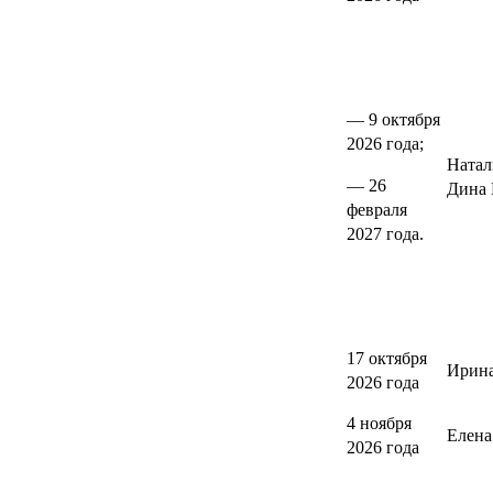
— 9 октября
2026 года;
Натал
— 26
Дина 
февраля
2027 года.
17 октября
Ирина
2026 года
4 ноября
Елен
2026 года